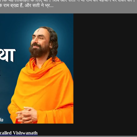
 ब्रह्म हैं, और सती ने भ्र...
v called Vishwanath