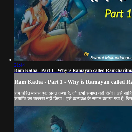
21:44
Ram Katha - Part 1 - Why is Ramayan called Ramcharitm
Ram Katha - Part 1 - Why is Ramayan called 
राम चरित मानस एक अनंत कथा है, जो कभी समाप्त नहीं होती। इसे साहित्यक
समाप्ति का उल्लेख नहीं किया। इसे कल्पवृक्ष के समान बताया गया है, जिसम