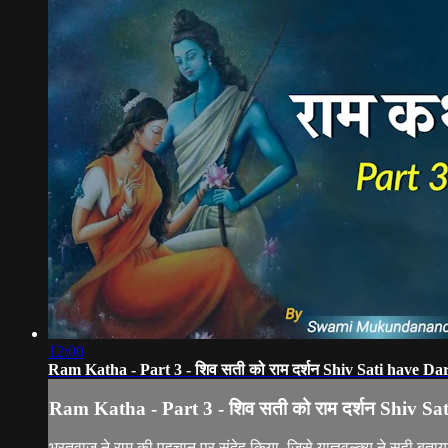
12:00
Ram Katha - Part 3 - शिव सती को राम दर्शन Shiv Sati have 
Ram Katha - Part 3 - शिव सती को राम दर्शन Shiv 
भरतवाज ने राम की पहचान पर संदेह किया, जिसे याज्ञवल्क्य ने सही ब