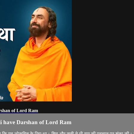
Darshan of Lord Ram
Sati have Darshan of Lord Ram
ताया कि यह लोकहित के लिए था। शिव और सती ने भी राम की पहचान पर शंका की। स