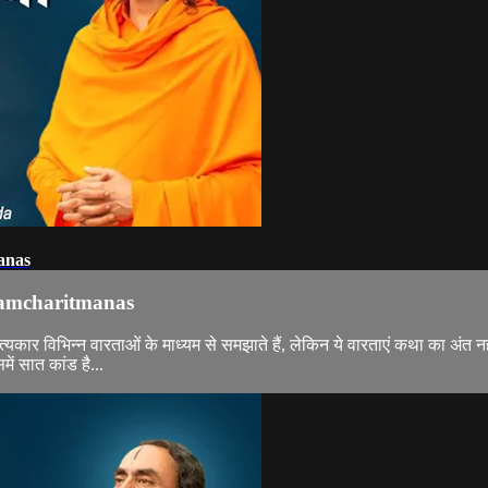
anas
Ramcharitmanas
ार विभिन्न वारताओं के माध्यम से समझाते हैं, लेकिन ये वारताएं कथा का अंत नही
ें सात कांड है...