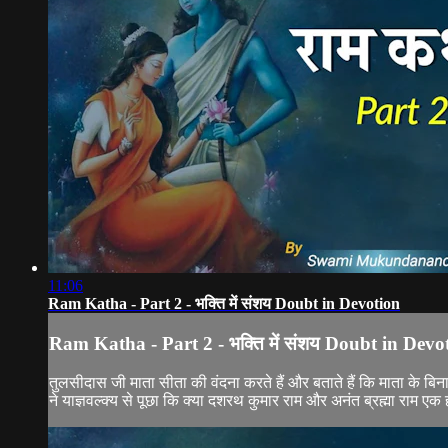
11:06
Ram Katha - Part 2 - भक्ति में संशय Doubt in Devotion
Ram Katha - Part 2 - भक्ति में संशय Doubt in Devo
तुलसीदास जी माता सीता की वंदना करते हैं और बताते हैं कि माता के बिना
ने याज्ञवल्क्य से पूछा कि क्या दशरथ कुमार राम और अनंत ब्रह्मा राम एक ही