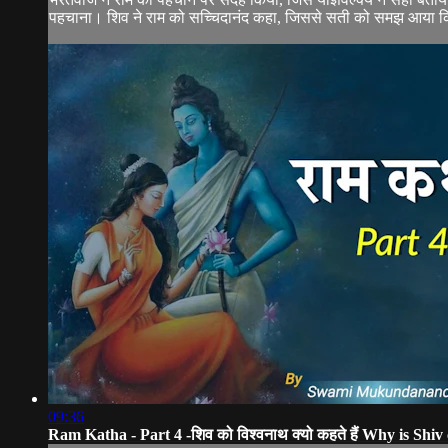
पहचाना। शिव ने राम को सच्चिदानंद कहा, जिससे सती को समझ आया कि राम
09:36
Ram Katha - Part 4 -शिव को विश्वनाथ क्यो कहते हैं Why is Shi