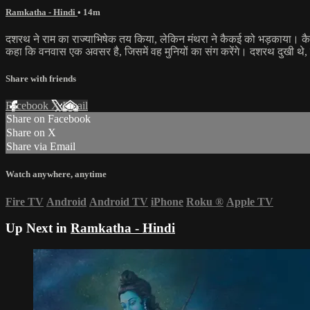
Ramkatha - Hindi
• 14m
दशरथ ने राम का राज्याभिषेक तय किया, लेकिन मंथरा ने कैकई को भड़काया। कैक
कहा कि वनवास एक अवसर है, जिसमें वह मुनियों का संग करेंगे। दशरथ दुखी थे, ल
Share with friends
Facebook
X
Email
Share on Facebook
Share on X
Share via Email
Watch anywhere, anytime
Fire TV
Android
Android TV
iPhone
Roku
®
Apple TV
Up Next in
Ramkatha - Hindi