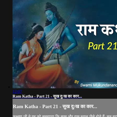
12:07
Ram Katha - Part 21 - सुख दुःख का कार...
Ram Katha - Part 21 - सुख दुःख का कार...
लक्ष्मण जी ने गुह को समझाया कि सुख और दुख स्वप्न जैसे होते हैं; सब बद