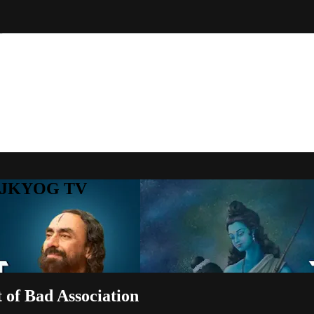
to JKYOG TV
t of Bad Association