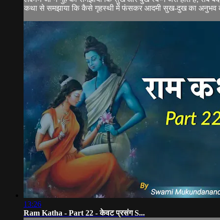
कथा से समझाया कि कैसे गृहस्थी में फंसकर आदमी सुख-दुख का अनुभव क
13:26
Ram Katha - Part 22 - केवट प्रसंग S...