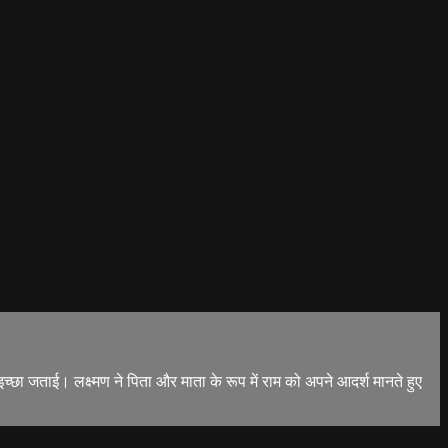
छा जताई। लक्ष्मण ने पिता और माता के रूप में राम को अपने आदर्श मानते हुए