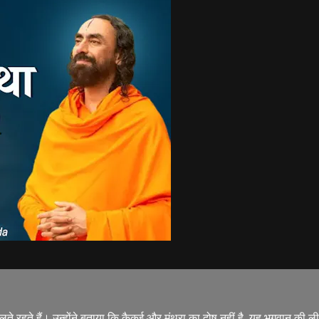
लते रहते हैं। उन्होंने बताया कि कैकई और मंथरा का दोष नहीं है, यह भगवान की लीला