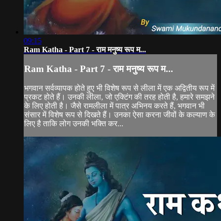
09:15
Ram Katha - Part 7 - राम मनुष्य रूप म...
Ram Katha - Part 7 - राम मनुष्य रूप म...
भगवान सर्वव्यापक होते हुए भी विशेष रूप से लीला में एक अद्वितीय रूप में
प्रकट होते हैं। उनकी लीला, जो एक्टिंग की तरह होती है, हमारे समझने
के लिए होती है। जैसे रामलीला में पात्र अभिनय करते हैं, भगवान भी
संसार में विशेष रूप से दिखते हैं। उनका ऐसा करना जीवों के कल्याण के
लिए है ताकि लोग उनकी भक्ति कर...