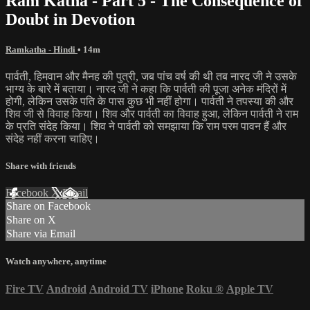
Ram Katha - Part 5 - The Consequence of
Doubt in Devotion
Ramkatha - Hindi
• 14m
पार्वती, हिमवान और मैनह की पुत्री, जब पांच वर्ष की थी तब नारद जी ने उसके
भाग्य के बारे में बताया। नारद जी ने कहा कि पार्वती की पूजा अनेक मंदिरों में
होगी, लेकिन उसके पति के पास कुछ भी नहीं होगा। पार्वती ने तपस्या की और
शिव जी से विवाह किया। शिव और पार्वती का विवाह हुआ, लेकिन पार्वती ने राम
के प्रति संदेह किया। शिव ने पार्वती को समझाया कि राम परम पावन हैं और
संदेह नहीं करना चाहिए।
Share with friends
Facebook
X
Email
Share on Facebook
Share on X
Share via Email
Watch anywhere, anytime
Fire TV
Android
Android TV
iPhone
Roku
®
Apple TV