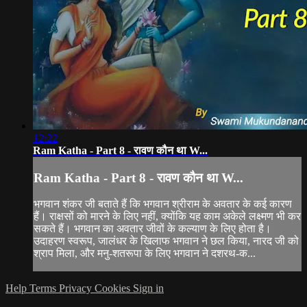
12:22
Ram Katha - Part 8 - रावण कौन था W...
Ram Katha - Part 8 - रावण कौन था W...
भगवान शंकर जी बताते हैं कि भगवान श्रीराम के अवतार के कई कारण
हैं। राक्षसों को मारने के लिए नहीं, क्योंकि यह काम अकेले लक्ष्मण भी कर
सकते हैं। भगवान का अवतार जीवों के कल्याण के लिए होता है।
उदाहरण स्वरूप, जालंधर के खिलाफ भगवान ने छल किया, नारद जी को
श्राप मिला, और मनु-शतरूपा के लिए भगवान ने दशरथ-क...
Help
Terms
Privacy
Cookies
Sign in