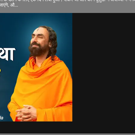
जाएंगे, औ...