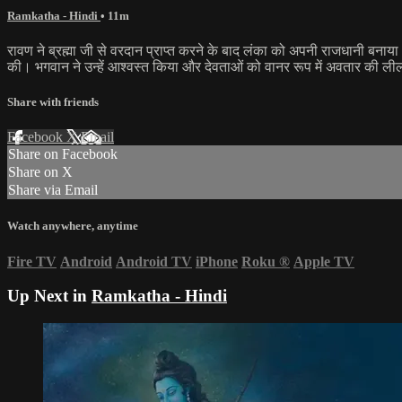
Ramkatha - Hindi
• 11m
रावण ने ब्रह्मा जी से वरदान प्राप्त करने के बाद लंका को अपनी राजधानी बनाया
की। भगवान ने उन्हें आश्वस्त किया और देवताओं को वानर रूप में अवतार की लीला 
Share with friends
Facebook
X
Email
Share on Facebook
Share on X
Share via Email
Watch anywhere, anytime
Fire TV
Android
Android TV
iPhone
Roku
®
Apple TV
Up Next in
Ramkatha - Hindi