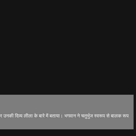
र उनकी दिव्य लीला के बारे में बताया। भगवान ने चतुर्भुज स्वरूप से बालक रूप