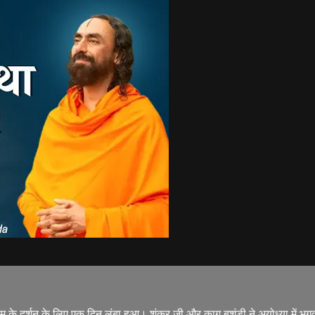
न राम के दर्शन के लिए एक दिन लंबा हुआ। शंकर जी और काग बुशुंडी ने अयोध्या मे