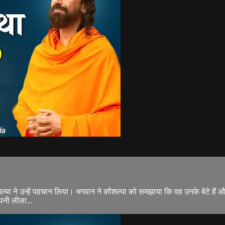
शल्या ने उन्हें पहचान लिया। भगवान ने कौशल्या को समझाया कि वह उनके बेटे हैं औ
अपनी लीला...