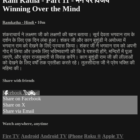
Ram Katha - Part 11 - मन पर विजय
Winning Over the Mind
Ramkatha - Hindi
• 10m
शंकराचार्य ने लक्ष्मण जी को लक्षणों की खान बताया। सूर्य देवता भगवान राम के
दर्शन के लिए एक दिन लंबा हुआ। शंकर जी और काग बुशुंडी ने अयोध्या में
भगवान राम को देखने के लिए प्रयास किया। शंकर जी ने भगवान राम को अपनी
गोद में लिया और उनके लिए भविष्यवाणी की कि वे यशस्वी होंगे, मन्दिरों में पूजा
जाएंगे, और सुंदर राजकुमारी से विवाह करेंगे। काग बुशुंडी राम जी की लीलाओं
को देखने के लिए वर्षों तक प्रतीक्षा करते रहे। तुलसीदास जी ने प्रेम भक्ति की
महिमा की।
Share with friends
Facebook
X
Email
Share on Facebook
Share on X
Share via Email
Watch anywhere, anytime
Fire TV
Android
Android TV
iPhone
Roku
®
Apple TV