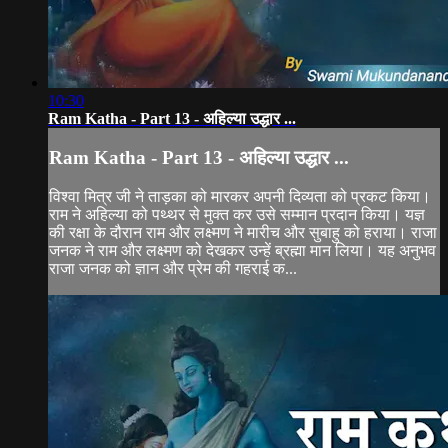
10:30
Ram Katha - Part 13 - अहिल्या उद्धार ...
Ram Katha - Part 13 - अहिल्या उद्धार ...
विश्वा मित्र जी ने ताड़का को मारकर अपनी दिव्यता को प्रकट किया।
राम ने अहिल्या को पथ्थर से मुक्त कर उसे सम्मान प्रदान किया। यज्ञ
की रक्षा के दौरान राम और लक्ष्मण ने मारीच और सुबाहु को हराया। राजा
जनक ने राम और लक्ष्मण को देखकर उन्हें ब्रह्मा मान लिया। यह अनुभव
राजा जनक को ज्ञान और प्रेम की गहराई क...