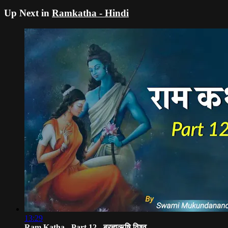
Up Next in
Ramkatha - Hindi
13:29
Ram Katha - Part 12 - ब्रह्मऋषि विश्व...