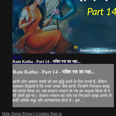
11:35
Ram Katha - Part 14 - भक्ति रस का महा...
Ram Katha - Part 14 - भक्ति रस का महा...
ज्ञानी लोग अक्सर भक्ती को कम बुद्धि वालों के लिए मानते हैं, लेकिन
रामायण दिखाती है कि राजा जनक जैसे ज्ञानी, जिन्होंने निराकार ब्रह्म
को प्राप्त किया था, जब साकार भगवान के रस का अनुभव किया तो वे
भी उसमें डूब गए। साकार भगवान का प्रेम रस निराकार ब्रह्म आनंद से
कहीं अधिक मधुर और आनंददायक होता है। इस ...
Help
Terms
Privacy
Cookies
Sign in