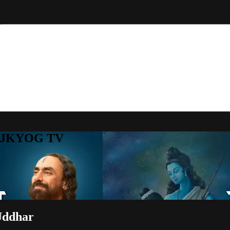
to JKYOG TV
 Uddhar