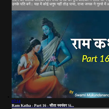
उनके पति बनें। यज्ञ में कोई धनुष नहीं तोड़ पाया, राजा जनक ने गुस्से मे
07:14
Ram Katha - Part 16 - सीता स्वयंवर Si...