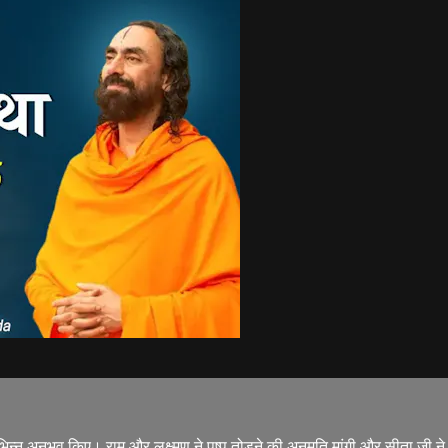
 अनुभव किए। राम और लक्ष्मण ने पुष्प तोड़ने की अनुमति मांगी और सीता जी ने राम