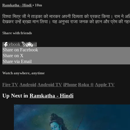
Ramkatha - Hindi
• 10m
विश्वा मित्र जी ने ताड़का को मारकर अपनी दिव्यता को प्रकट किया। राम ने अहि
देखकर उन्हें ब्रह्मा मान लिया। यह अनुभव राजा जनक को ज्ञान और प्रेम की गहरा
Share with friends
Facebook
X
Email
Share on Facebook
Share on X
Share via Email
Watch anywhere, anytime
Fire TV
Android
Android TV
iPhone
Roku
®
Apple TV
Up Next in
Ramkatha - Hindi