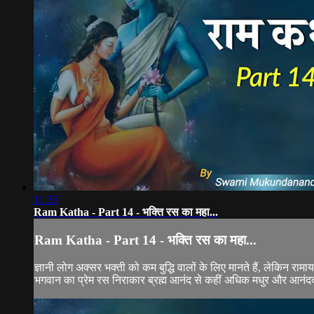
11:35
Ram Katha - Part 14 - भक्ति रस का महा...
Ram Katha - Part 14 - भक्ति रस का महा...
ज्ञानी लोग अक्सर भक्ती को कम बुद्धि वालों के लिए मानते हैं, लेकिन रा
भगवान का प्रेम रस निराकार ब्रह्म आनंद से कहीं अधिक मधुर और आनंद