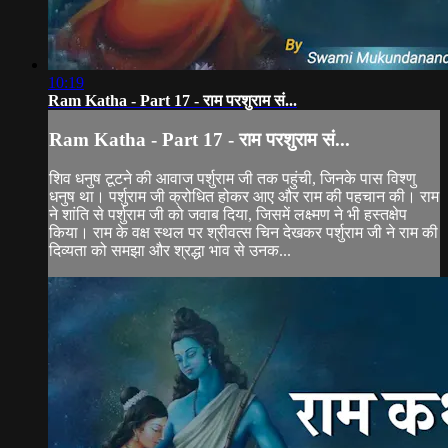
10:19
Ram Katha - Part 17 - राम परशुराम सं...
Ram Katha - Part 17 - राम परशुराम सं...
शिव धनुष टूटने की आवाज पर्शुराम जी तक पहुंची, जिनके पास विश्णु
धनुष था। पर्शुराम जी क्रोधित होकर आए और राम की पहचान की। राम
ने शांति से पर्शुराम जी को जवाब दिया, जिसमें लक्ष्मण ने भी हस्तक्षेप
किया। राम के वक्ष स्थल पर श्रीवत्स चिन देखकर पर्शुराम जी ने राम की
दिव्यता को समझा और श्रद्धा भाव से उनक...