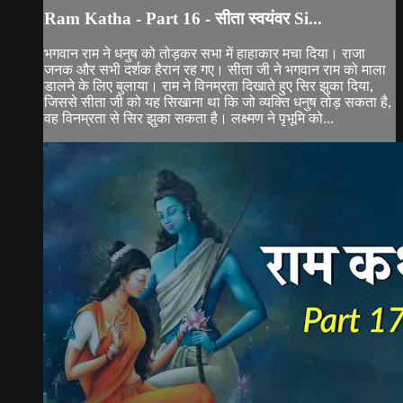
Ram Katha - Part 16 - सीता स्वयंवर Si...
भगवान राम ने धनुष को तोड़कर सभा में हाहाकार मचा दिया। राजा
जनक और सभी दर्शक हैरान रह गए। सीता जी ने भगवान राम को माला
डालने के लिए बुलाया। राम ने विनम्रता दिखाते हुए सिर झुका दिया,
जिससे सीता जी को यह सिखाना था कि जो व्यक्ति धनुष तोड़ सकता है,
वह विनम्रता से सिर झुका सकता है। लक्ष्मण ने पृभूमि को...