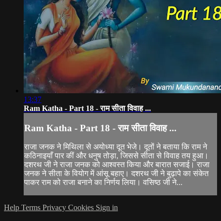
13:37
Ram Katha - Part 18 - राम सीता विवाह ...
Ram Katha - Part 18 - राम सीता विवाह ...
राजा जनक ने मिथिला से अयोध्या दूत भेजे। दूतों ने बताया कि राम ने
कठिनाइयाँ पार कीं और धनुष तोड़ा, जिससे सीता से विवाह तय हुआ।
दशरथ जी ने राजा जनक को आश्वस्त किया और बारात सजाई। राजा
जनक ने सीता के वियोग में आंसू बहाए। दशरथ जी ने बुढ़ापे का संकेत
पाकर राम को राजा बनाने का निर्णय लिया। वसिष्ठ जी ने...
Help
Terms
Privacy
Cookies
Sign in