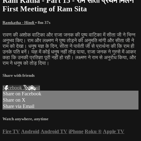
Ram Katha - Part 15 - राम सीता प्रथम मिलन
First Meeting of Ram Sita
Ramkatha - Hindi
• 8m 37s
रावण की अशोक वाटिका और राजा जनक की पुष्प वाटिका में सीता जी ने भिन्न
अनुभव किए। राम और लक्ष्मण ने पुष्प तोड़ने की अनुमति मांगी और सीता जी ने
राम को देखा। धनुष यज्ञ के दिन, सीता ने पार्वती जी से प्रार्थना की कि राम ही
उनके पति बनें। यज्ञ में कोई धनुष नहीं तोड़ पाया, राजा जनक ने गुस्से में आकर
कहा कि उनकी प्रतिज्ञा पूरी नहीं हो रही। लक्ष्मण ने राम से अनुरोध किया, और
राम ने धनुष को तोड़ दिया।
Share with friends
Facebook
X
Email
Share on Facebook
Share on X
Share via Email
Watch anywhere, anytime
Fire TV
Android
Android TV
iPhone
Roku
®
Apple TV