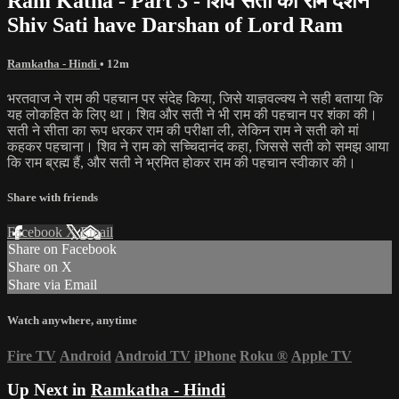
Ram Katha - Part 3 - शिव सती को राम दर्शन
Shiv Sati have Darshan of Lord Ram
Ramkatha - Hindi
• 12m
भरतवाज ने राम की पहचान पर संदेह किया, जिसे याज्ञवल्क्य ने सही बताया कि
यह लोकहित के लिए था। शिव और सती ने भी राम की पहचान पर शंका की।
सती ने सीता का रूप धरकर राम की परीक्षा ली, लेकिन राम ने सती को मां
कहकर पहचाना। शिव ने राम को सच्चिदानंद कहा, जिससे सती को समझ आया
कि राम ब्रह्म हैं, और सती ने भ्रमित होकर राम की पहचान स्वीकार की।
Share with friends
Facebook
X
Email
Share on Facebook
Share on X
Share via Email
Watch anywhere, anytime
Fire TV
Android
Android TV
iPhone
Roku
®
Apple TV
Up Next in
Ramkatha - Hindi