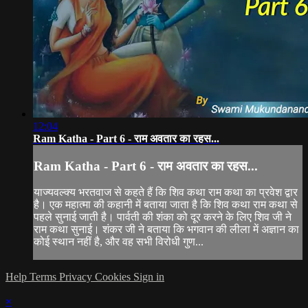
12:04
Ram Katha - Part 6 - राम अवतार का रहस...
Ram Katha - Part 6 - राम अवतार का रहस...
याज्यवल्क्य भरतवाज से कहते हैं कि शिव कथा राम कथा का प्रवेश द्वार
है। एक महात्मा की कहानी में बताया जाता है कि शिव कथा राम कथा से
पहले सुनाई जाती है। पार्वती की शंका को दूर करने के लिए शिव जी ने
राम कथा सुनाई। शंकर जी ने बताया कि भगवान की लीला में अज्ञान का
कोई स्थान नहीं है, और वह सभी विरोधी गुण...
Help
Terms
Privacy
Cookies
Sign in
×