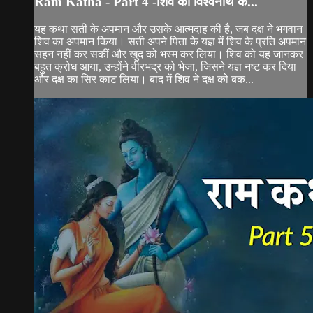
Ram Katha - Part 4 -शिव को विश्वनाथ क...
यह कथा सती के अपमान और उसके आत्मदाह की है, जब दक्ष ने भगवान
शिव का अपमान किया। सती अपने पिता के यज्ञ में शिव के प्रति अपमान
सहन नहीं कर सकीं और खुद को भस्म कर लिया। शिव को यह जानकर
बहुत क्रोध आया, उन्होंने वीरभद्र को भेजा, जिसने यज्ञ नष्ट कर दिया
और दक्ष का सिर काट लिया। बाद में शिव ने दक्ष को बक...