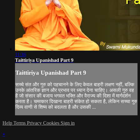
11:36
Taittiriya Upanishad Part 9
Taittiriya Upanishad Part 9
सच्चे संत और गुरु को पहचानने के लिए केवल बाहरी लक्षण नहीं, बल्कि
उनके आंतरिक ज्ञान और प्रभाव पर ध्यान देना चाहिए। असली गुरु वह
है जो संसार की बजाय भगवत भक्ति और वैराज्य की दिशा में मार्गदर्शन
करता है। चमत्कार दिखाना बाहरी संकेत हो सकता है, लेकिन सच्चा गुरु
दिव्य वाणी से शिष्य को बदलता है और उसकी ...
Help
Terms
Privacy
Cookies
Sign in
×