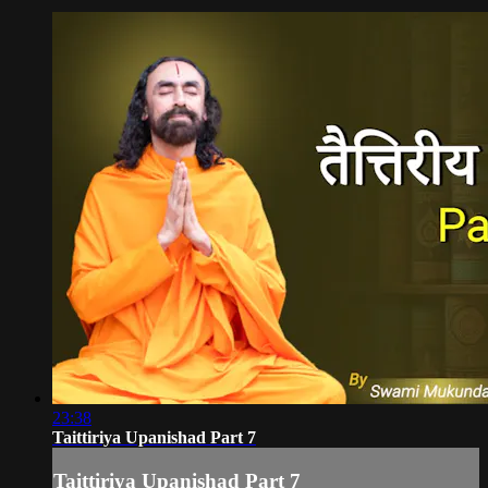
23:38
Taittiriya Upanishad Part 7
Taittiriya Upanishad Part 7