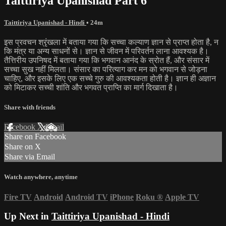
Taittiriya Upanishad Part 6
Taittiriya Upanishad - Hindi
• 24m
इस प्रवचन श्रृंखला में बताया गया कि सच्चा कल्याण ज्ञान से प्राप्त होता है, न
कि मंत्र या अन्य साधनों से। ज्ञान से जीवन में परिवर्तन लाना आवश्यक है।
तैत्तिरीय उपनिषद में बताया गया कि भगवान आनंद के स्रोत हैं, और संसार में
सच्चा सुख नहीं मिलता। संसार का परित्याग कर मन को भगवान से जोड़ना
चाहिए, और इसके लिए एक सच्चे गुरु की आवश्यकता होती है। ज्ञान ही अज्ञान
को मिटाकर सच्ची शांति और भगवत प्राप्ति का मार्ग दिखाता है।
Share with friends
Facebook
X
Email
Share on Facebook
Share on X
Share via Email
Watch anywhere, anytime
Fire TV
Android
Android TV
iPhone
Roku
®
Apple TV
Up Next in
Taittiriya Upanishad - Hindi