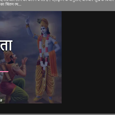
का चिंतन त्य...