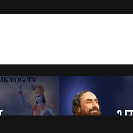
to JKYOG TV