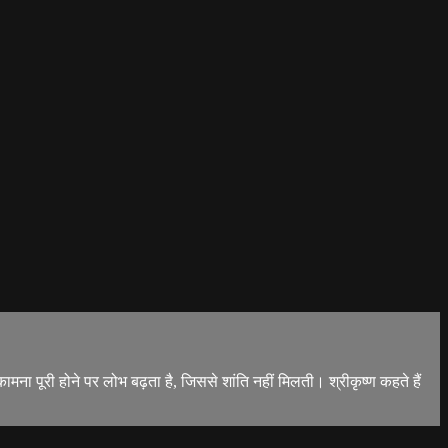
मना पूरी होने पर लोभ बढ़ता है, जिससे शांति नहीं मिलती। श्रीकृष्ण कहते हैं