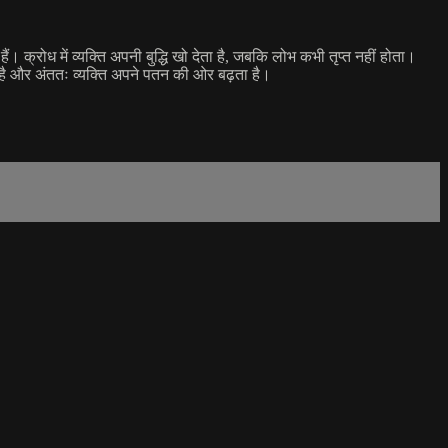
ं। क्रोध में व्यक्ति अपनी बुद्धि खो देता है, जबकि लोभ कभी तृप्त नहीं होता।
ोती है और अंततः व्यक्ति अपने पतन की ओर बढ़ता है।