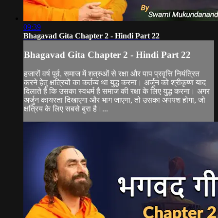
09:39
Bhagavad Gita Chapter 2 - Hindi Part 22
Bhagavad Gita Chapter 2 - Hindi Part 22
हजारों वर्ष पूर्व, समाज में शत्रुओं से रक्षा और पाप प्रवृत्ति नियंत्रित
करने हेतु क्षत्रियों का कर्तव्य था युद्ध करना। अर्जुन को श्रीकृष्ण याद
दिलाते हैं कि उसका स्वधर्म है समाज की रक्षा के लिए युद्ध करना। अगर
अर्जुन कायरता दिखाएगा और भाग जाएगा, तो उसका अपयश होगा, जो
क्षत्रिय के लिए सबसे बुरा है।...