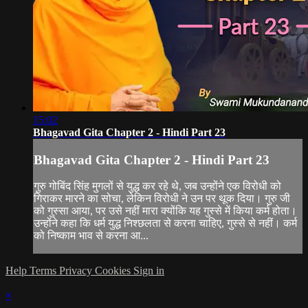
15:02
Bhagavad Gita Chapter 2 - Hindi Part 23
Bhagavad Gita Chapter 2 - Hindi Part 23
गुरु गोबिंद सिंह मुगलों से युद्ध कर रहे थे, जब उन्होंने एक विरोधी को
गिराकर मारने का सोचा, लेकिन विरोधी ने उन पर थूक दिया। गुरु जी
को गुस्सा आया, पर उसे नहीं मारा क्योंकि यह गुस्से में किया कर्म होता।
उन्होंने कहा कि धर्म युद्ध निश्छलता से करना चाहिए, गुस्से से नहीं। कर्म
को निष्काम भाव से करना आ...
Help
Terms
Privacy
Cookies
Sign in
×