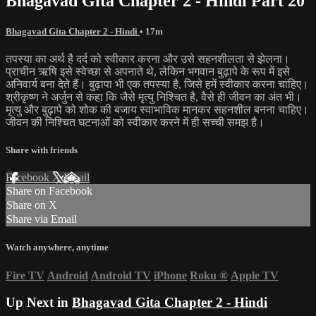
Bhagavad Gita Chapter 2 - Hindi Part 20
Bhagavad Gita Chapter 2 - Hindi
• 17m
तपस्या का अर्थ है दर्द को स्वीकार करना और उसे सहनशीलता से झेलना।
प्राचीन ऋषि इसे स्वेच्छा से अपनाते थे, लेकिन भगवान बुढ़ापे के रूप में इसे
अनिवार्य बना देते हैं। बुढ़ापा भी एक तपस्या है, जिसे हमें स्वीकार करना चाहिए।
श्रीकृष्ण ने अर्जुन से कहा कि जैसे मृत्यु निश्चित है, वैसे ही जीवन का अंत भी।
मृत्यु और बुढ़ापे को शोक की बजाय स्वाभाविक मानकर सहनशील बनना चाहिए।
जीवन की निश्चित घटनाओं को स्वीकार करने में ही सच्ची समझ है।
Share with friends
Facebook
X
Email
Share on Facebook
Share on X
Share via Email
Watch anywhere, anytime
Fire TV
Android
Android TV
iPhone
Roku
®
Apple TV
Up Next in
Bhagavad Gita Chapter 2 - Hindi