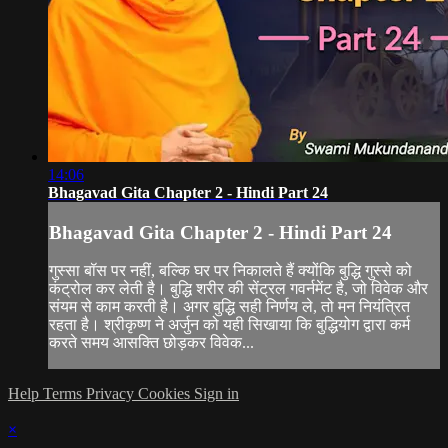
14:06
Bhagavad Gita Chapter 2 - Hindi Part 24
Bhagavad Gita Chapter 2 - Hindi Part 24
गुस्सा बॉस पर नहीं, बल्कि घर पर निकालते हैं क्योंकि बुद्धि गुस्से को
कंट्रोल कर लेती है। बुद्धि शरीर की सेंट्रल गवर्नमेंट है, जो विवेक और
संयम से काम करती है। अगर बुद्धि सही निर्णय ले, तो मन नियंत्रित
रहता है। श्रीकृष्ण ने अर्जुन को यही सिखाया कि बुद्धियोग द्वारा कर्म
करते समय आसक्ति छोड़कर विवेक...
Help
Terms
Privacy
Cookies
Sign in
×