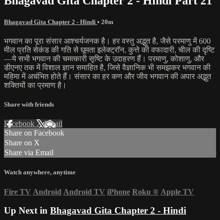
Bhagavad Gita Chapter 2 - Hindi Part 21
Bhagavad Gita Chapter 2 - Hindi
• 20m
भगवान का पूरा संसार आश्चर्यजनक है। हर वस्तु अद्भुत है, जैसे परमाणु में 600
मील प्रति सेकंड की गति से घूमता इलेक्ट्रॉन, कुत्ते की वफादारी, चील की दृष्टि
—ये सभी भगवान की चमत्कारी सृष्टि के उदाहरण हैं। परमाणु, कोशाणु, और
डीएनए तक में विशाल ज्ञान समाहित है, जिसे वैज्ञानिक भी समझकर भगवान की
महिमा में अचंभित होते हैं। संसार का हर कण और जीव भगवान की अपार अद्भुत
शक्तियों का प्रमाण है।
Share with friends
Facebook
X
Email
Share on Facebook
Share on X
Share via Email
Watch anywhere, anytime
Fire TV
Android
Android TV
iPhone
Roku
®
Apple TV
Up Next in
Bhagavad Gita Chapter 2 - Hindi