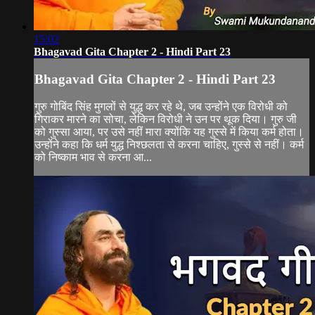
15:02
Bhagavad Gita Chapter 2 - Hindi Part 23
Bhagavad Gita Chapter 2 - Hindi Part 23
गुरु गोबिंद सिंह मुगलों से युद्ध कर रहे थे, जब उन्होंने एक विरोधी को
गिराकर मारने का सोचा, लेकिन विरोधी ने उन पर थूक दिया। गुरु जी
को गुस्सा आया, पर उसे नहीं मारा क्योंकि यह गुस्से में किया कर्म होता।
उन्होंने कहा कि धर्म युद्ध निश्छलता से करना चाहिए, गुस्से से नहीं। कर्म
को निष्काम भाव से करना आ...