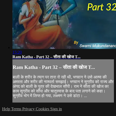
15:20
Ram Katha - Part 32 – सीता की खोज T...
Ram Katha - Part 32 – सीता की खोज T...
बाली के शरीर के त्याग पर तारा रो रही थी, भगवान ने उसे आत्मा की
अमरता और शरीर की नाश्वर्ता समझाई। भगवान ने सुग्रीव को राज्य और
अंगद को बाली के पुत्र की देखभाल सौंपी। राम ने सीता की खोज का
काम सुग्रीव को सौंपा और चातुरमास के बाद पता लगाने को कहा।
सुग्रीव भोग में लिप्त हो गया, लक्ष्मण ने उसे डांटा। ...
Help
Terms
Privacy
Cookies
Sign in