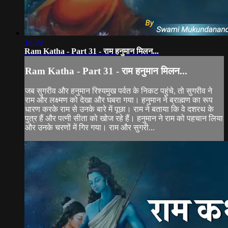
18:39
Ram Katha - Part 31 - राम हनुमान मिलन...
Ram Katha - Part 31 - राम हनुमान मिलन...
जब सुगरीव और हनुमान रिश्यमुख पर्वत के निकट पहुंचे, तो सुगरीव ने
राम और लक्ष्मण को देखा और घबरा गया। हनुमान ने ब्राह्मण का रूप
धारण करके राम से उनके बारे में पूछा। राम ने बताया कि वे दशरथ के
पुत्र हैं और पत्नी सीता को खोज रहे हैं। हनुमान ने राम को पहचान लिया
और उनके चरणों में गिर गया। राम और सुगरी...