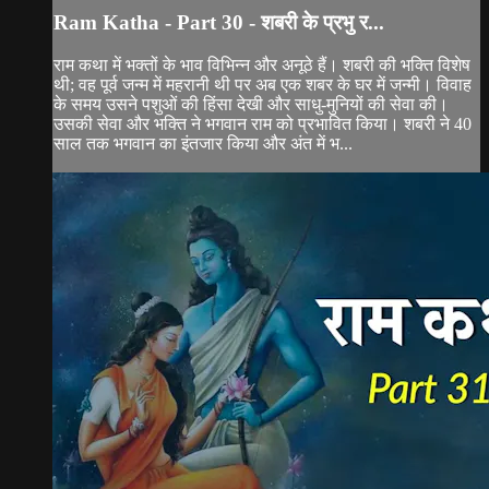
Ram Katha - Part 30 - शबरी के प्रभु र...
राम कथा में भक्तों के भाव विभिन्न और अनूठे हैं। शबरी की भक्ति विशेष
थी; वह पूर्व जन्म में महरानी थी पर अब एक शबर के घर में जन्मी। विवाह
के समय उसने पशुओं की हिंसा देखी और साधु-मुनियों की सेवा की।
उसकी सेवा और भक्ति ने भगवान राम को प्रभावित किया। शबरी ने 40
साल तक भगवान का इंतजार किया और अंत में भ...