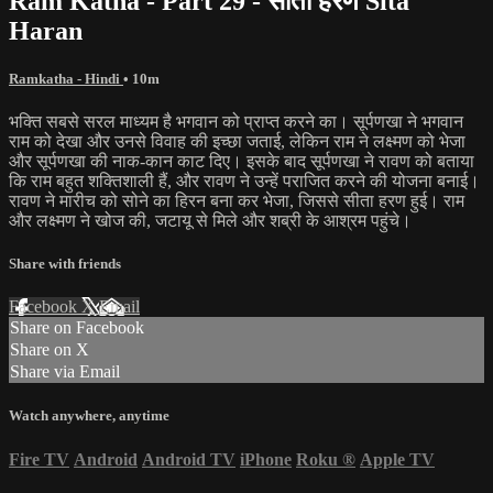
Ram Katha - Part 29 - सीता हरण Sita
Haran
Ramkatha - Hindi
• 10m
भक्ति सबसे सरल माध्यम है भगवान को प्राप्त करने का। सूर्पणखा ने भगवान
राम को देखा और उनसे विवाह की इच्छा जताई, लेकिन राम ने लक्ष्मण को भेजा
और सूर्पणखा की नाक-कान काट दिए। इसके बाद सूर्पणखा ने रावण को बताया
कि राम बहुत शक्तिशाली हैं, और रावण ने उन्हें पराजित करने की योजना बनाई।
रावण ने मारीच को सोने का हिरन बना कर भेजा, जिससे सीता हरण हुई। राम
और लक्ष्मण ने खोज की, जटायू से मिले और शब्री के आश्रम पहुंचे।
Share with friends
Facebook
X
Email
Share on Facebook
Share on X
Share via Email
Watch anywhere, anytime
Fire TV
Android
Android TV
iPhone
Roku
®
Apple TV