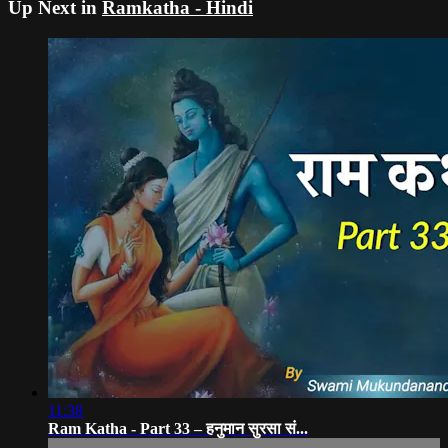
Up Next in
Ramkatha - Hindi
11:38
Ram Katha - Part 33 – हनुमान सुरसा सं...