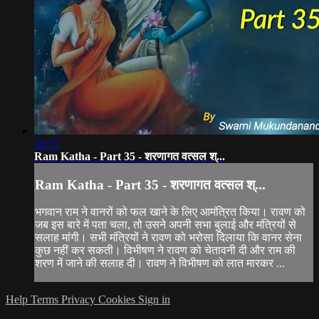
16:57
Ram Katha - Part 35 - शरणागत वत्सल श्...
Ram Katha - Part 35 - शरणागत वत्सल श्...
भगवान राम ने वानरों को फल खाने के लिए आमंत्रित किया। रावण को
जब इस बारे में पता चला, तो उसने अपनी सभा बुलाई और मंत्रियों से
सलाह मांगी। सभी मंत्रियों ने रावण को भरोसा दिलाया कि वानर सेना
कुछ नहीं कर सकती। विभीषण ने रावण को चेतावनी दी और राम की
शरण में जाने की सलाह दी। रावण ने विभीषण को लात मारकर ...
Help
Terms
Privacy
Cookies
Sign in