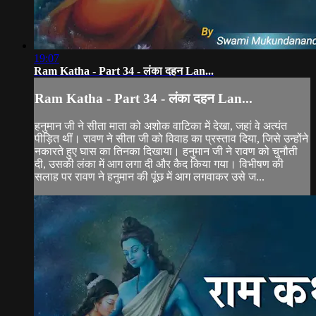
19:07
Ram Katha - Part 34 - लंका दहन Lan...
Ram Katha - Part 34 - लंका दहन Lan...
हनुमान जी ने सीता माता को अशोक वाटिका में देखा, जहां वे अत्यंत
पीड़ित थीं। रावण ने सीता जी को विवाह का प्रस्ताव दिया, जिसे उन्होंने
नकारते हुए घास का तिनका दिखाया। हनुमान जी ने रावण को चुनौती
दी, उसकी लंका में आग लगा दी और कैद किया गया। विभीषण की
सलाह पर रावण ने हनुमान की पूंछ में आग लगवाकर उसे ज...