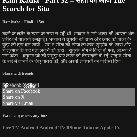
Ram Katha - Part 32 – सीता की खोज The
Search for Sita
Ramkatha - Hindi
• 15m
बाली के शरीर के त्याग पर तारा रो रही थी, भगवान ने उसे आत्मा की अमरता और
शरीर की नाश्वर्ता समझाई। भगवान ने सुग्रीव को राज्य और अंगद को बाली के
पुत्र की देखभाल सौंपी। राम ने सीता की खोज का काम सुग्रीव को सौंपा और
चातुरमास के बाद पता लगाने को कहा। सुग्रीव भोग में लिप्त हो गया, लक्ष्मण ने
उसे डांटा। हनुमान जी को समुद्र पार करने की जिम्मेदारी दी गई, उन्होंने सीता
के बारे में जानने के लिए यात्रा की, और अपनी शक्तियों का परिचय दिया।
Share with friends
Facebook
X
Email
Share on Facebook
Share on X
Share via Email
Watch anywhere, anytime
Fire TV
Android
Android TV
iPhone
Roku
®
Apple TV