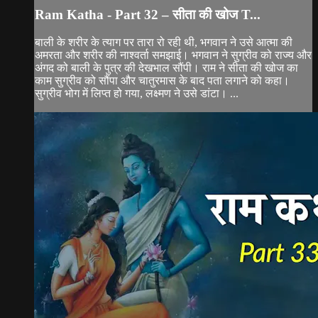
Ram Katha - Part 32 – सीता की खोज T...
बाली के शरीर के त्याग पर तारा रो रही थी, भगवान ने उसे आत्मा की
अमरता और शरीर की नाश्वर्ता समझाई। भगवान ने सुग्रीव को राज्य और
अंगद को बाली के पुत्र की देखभाल सौंपी। राम ने सीता की खोज का
काम सुग्रीव को सौंपा और चातुरमास के बाद पता लगाने को कहा।
सुग्रीव भोग में लिप्त हो गया, लक्ष्मण ने उसे डांटा। ...