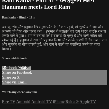
Ram Katha - Part 31 - राम हनुमान मिलन
Hanuman meets Lord Ram
Ramkatha - Hindi
• 18m
जब सुगरीव और हनुमान रिश्यमुख पर्वत के निकट पहुंचे, तो सुगरीव ने राम और
लक्ष्मण को देखा और घबरा गया। हनुमान ने ब्राह्मण का रूप धारण करके राम से
उनके बारे में पूछा। राम ने बताया कि वे दशरथ के पुत्र हैं और पत्नी सीता को
खोज रहे हैं। हनुमान ने राम को पहचान लिया और उनके चरणों में गिर गया। राम
और सुगरीव के बीच दोस्ती हुई, और राम ने बाली को पराजित करने का वादा
किया।
Share with friends
Facebook
X
Email
Share on Facebook
Share on X
Share via Email
Watch anywhere, anytime
Fire TV
Android
Android TV
iPhone
Roku
®
Apple TV