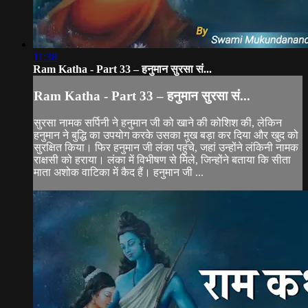
11:38
Ram Katha - Part 33 – हनुमान सुरसा सं...
Ram Katha - Part 33 – हनुमान सुरसा सं...
सुरसा नामक सर्पिनी ने हनुमान जी को खाने की कोशिश की, लेकिन
हनुमान ने बुद्धि का उपयोग करके उसका मुख बड़ा कर दिया और खुद को
सुरक्षित किया। फिर हनुमान जी लंका पहुंचे, जहां उन्होंने लंकिनी नामक
राक्षसी को हराया। लंका में विभीषण से मिले, जिन्होंने बताया कि सीता
माता अशोक वाटिका में कैद हैं। हनुमान जी ...