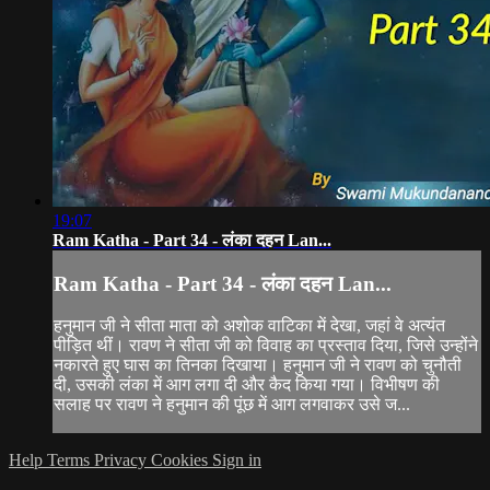
19:07
Ram Katha - Part 34 - लंका दहन Lan...
Ram Katha - Part 34 - लंका दहन Lan...
हनुमान जी ने सीता माता को अशोक वाटिका में देखा, जहां वे अत्यंत
पीड़ित थीं। रावण ने सीता जी को विवाह का प्रस्ताव दिया, जिसे उन्होंने
नकारते हुए घास का तिनका दिखाया। हनुमान जी ने रावण को चुनौती
दी, उसकी लंका में आग लगा दी और कैद किया गया। विभीषण की
सलाह पर रावण ने हनुमान की पूंछ में आग लगवाकर उसे ज...
Help
Terms
Privacy
Cookies
Sign in