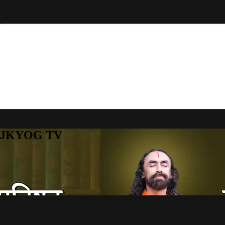
to JKYOG TV