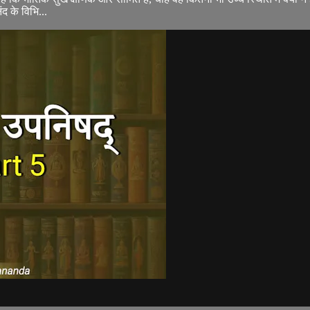
ंद के विभि...