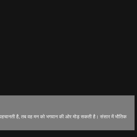
ों को पहचानती है, तब वह मन को भगवान की ओर मोड़ सकती है। संसार में भौतिक