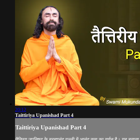
20:12
Taittiriya Upanishad Part 4
Taittiriya Upanishad Part 4
तैत्रिय उपनिषद के ब्रह्मानंद वल्ली में आनंद तत्व का वर्णन है। यह बता