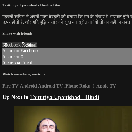
Taittiriya Upanishad - Hindi
• 19m
महरशी कपिल ने अपनी माता देवहूती को बताया कि मन के संसार में आसक्त होने से 
ऊपर होती है, और यदि बुद्धि संसार को सुख का स्रोत मानेगी तो मन वहीं आसक्त
Share with friends
Facebook
X
Email
Share on Facebook
Share on X
Share via Email
Watch anywhere, anytime
Fire TV
Android
Android TV
iPhone
Roku
®
Apple TV
Up Next in
Taittiriya Upanishad - Hindi