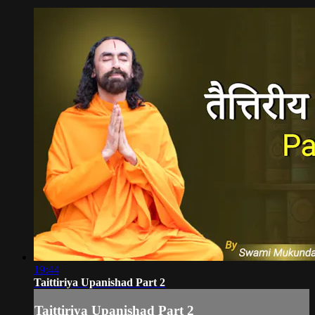
19:44
Taittiriya Upanishad Part 2
Taittiriya Upanishad Part 2