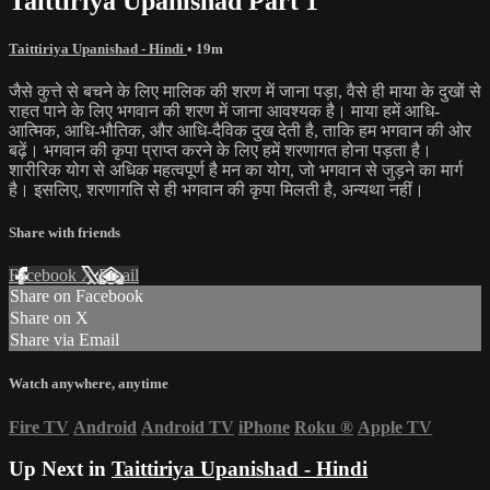
Taittiriya Upanishad Part 1
Taittiriya Upanishad - Hindi
• 19m
जैसे कुत्ते से बचने के लिए मालिक की शरण में जाना पड़ा, वैसे ही माया के दुखों से
राहत पाने के लिए भगवान की शरण में जाना आवश्यक है। माया हमें आधि-
आत्मिक, आधि-भौतिक, और आधि-दैविक दुख देती है, ताकि हम भगवान की ओर
बढ़ें। भगवान की कृपा प्राप्त करने के लिए हमें शरणागत होना पड़ता है।
शारीरिक योग से अधिक महत्वपूर्ण है मन का योग, जो भगवान से जुड़ने का मार्ग
है। इसलिए, शरणागति से ही भगवान की कृपा मिलती है, अन्यथा नहीं।
Share with friends
Facebook
X
Email
Share on Facebook
Share on X
Share via Email
Watch anywhere, anytime
Fire TV
Android
Android TV
iPhone
Roku
®
Apple TV
Up Next in
Taittiriya Upanishad - Hindi