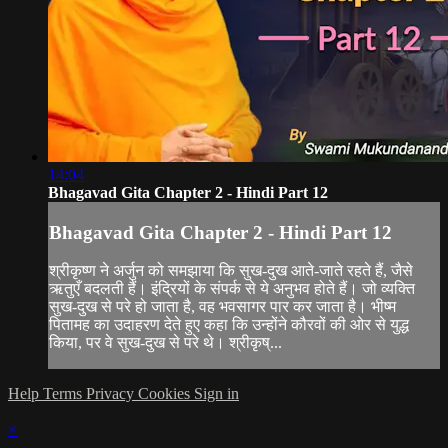
14:04
Bhagavad Gita Chapter 2 - Hindi Part 12
Bhagavad Gita Chapter 2 - Hindi Part 12
श्रीकृष्ण ने अर्जुन को समझाया कि सुख-दुख आते-जाते रहते हैं, जैसे
ऋतुएँ बदलती हैं। इंद्रियों के संपर्क से ये अनुभव होते हैं। जो व्यक्ति
सुख-दुख से परे हो जाता है, वह भवसागर पार कर जाता है। भीष्म
पितामह का उदाहरण देते हुए कहा कि उन्होंने कौरवों की ओर से युद्ध
किया, पर वे सुख-दुख से परे थे। श्रीकृष्...
Help
Terms
Privacy
Cookies
Sign in
×