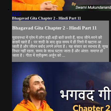
12:15
Bhagavad Gita Chapter 2 - Hindi Part 11
Bhagavad Gita Chapter 2 - Hindi Part 11
युवावस्था में प्रेम में लोग बड़ी-बड़ी बातें करते हैं, साथ जीने-मरने की
कसमें खाते हैं। पर शादी के बाद कुछ समय में ही रिश्ते में खटास आ
जाती है और जीवन बर्बाद लगने लगता है। यह संसार का स्वभाव है; सुख
स्थिर नहीं रहता, समय के साथ घटता जाता है और अंततः समाप्त हो
जाता है। गीता में श्रीकृष्ण अर्जुन को ...