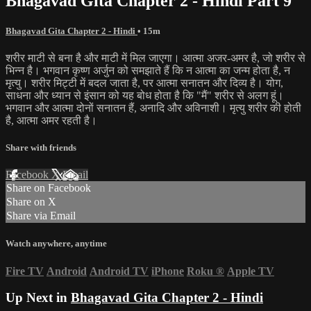
Bhagavad Gita Chapter 2 - Hindi Part 9
Bhagavad Gita Chapter 2 - Hindi
• 15m
शरीर माटी से बना है और माटी में मिल जाएगा। आत्मा अजर-अमर है, जो शरीर से
भिन्न है। भगवान कृष्ण अर्जुन को समझाते हैं कि न आत्मा का जन्म होता है, न
मृत्यु। शरीर मिट्टी में बदल जाता है, पर आत्मा सनातन और दिव्य है। योग,
साधना और ध्यान से इंसान को यह बोध होता है कि "मैं" शरीर से अलग हूं।
भगवान और आत्मा दोनों सनातन हैं, अनादि और अविनाशी। मृत्यु शरीर की होती
है, आत्मा अमर रहती है।
Share with friends
Facebook
X
Email
Share on Facebook
Share on X
Share via Email
Watch anywhere, anytime
Fire TV
Android
Android TV
iPhone
Roku
®
Apple TV
Up Next in
Bhagavad Gita Chapter 2 - Hindi