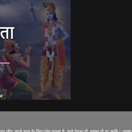
हैं। हर जीव अपने सुख के लिए प्रेम करता है, चाहे देवता हों, मनुष्य हों या ऋषि।