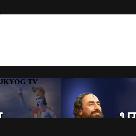
to JKYOG TV