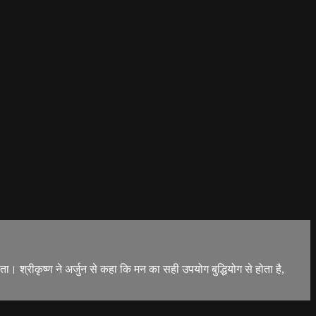
 श्रीकृष्ण ने अर्जुन से कहा कि मन का सही उपयोग बुद्धियोग से होता है,