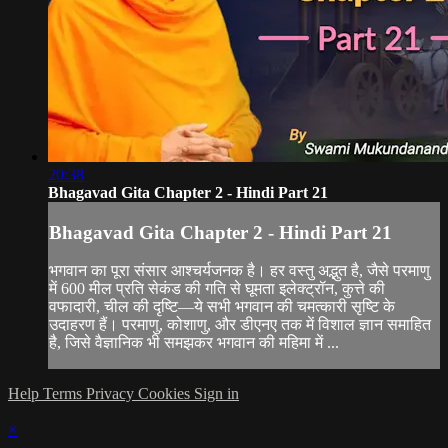
20:38
Bhagavad Gita Chapter 2 - Hindi Part 21
Bhagavad Gita Chapter 2 - Hindi Part 21
भगवान का पूरा संसार आश्चर्यजनक है। हर वस्तु अद्भुत है, जैसे परमाणु
में 600 मील प्रति सेकंड की गति से घूमता इलेक्ट्रॉन, कुत्ते की
वफादारी, चील की दृष्टि—ये सभी भगवान की चमत्कारी सृष्टि के
उदाहरण हैं। परमाणु, कोशाणु, और डीएनए तक में विशाल ज्ञान समाहित
है, जिसे वैज्ञानिक भी समझकर भगवान की महिमा में ...
Help
Terms
Privacy
Cookies
Sign in
×