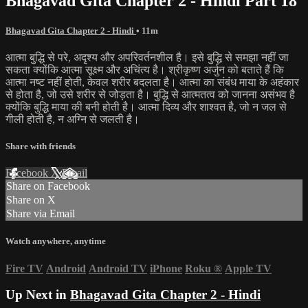
Bhagavad Gita Chapter 2 - Hindi Part 18
Bhagavad Gita Chapter 2 - Hindi
• 11m
आत्मा बुद्धि से परे, अदृश्य और अपरिवर्तनशील है। इसे बुद्धि से समझा नहीं जा
सकता क्योंकि आत्मा सूक्ष्म और अचिंत्य है। श्रीकृष्ण अर्जुन को बताते हैं कि
आत्मा नष्ट नहीं होती, केवल शरीर बदलता है। आत्मा का संबंध माया के अहंकार
से होता है, जो उसे शरीर से जोड़ता है। बुद्धि से आत्मतत्व को जानना असंभव है
क्योंकि बुद्धि माया की बनी होती है। आत्मा दिव्य और शाश्वत है, जो न जल से
गीली होती है, न अग्नि से जलती है।
Share with friends
Facebook
X
Email
Share on Facebook
Share on X
Share via Email
Watch anywhere, anytime
Fire TV
Android
Android TV
iPhone
Roku
®
Apple TV
Up Next in
Bhagavad Gita Chapter 2 - Hindi