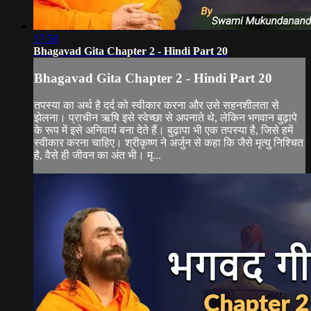
17:58
Bhagavad Gita Chapter 2 - Hindi Part 20
Bhagavad Gita Chapter 2 - Hindi Part 20
तपस्या का अर्थ है दर्द को स्वीकार करना और उसे सहनशीलता से
झेलना। प्राचीन ऋषि इसे स्वेच्छा से अपनाते थे, लेकिन भगवान बुढ़ापे
के रूप में इसे अनिवार्य बना देते हैं। बुढ़ापा भी एक तपस्या है, जिसे हमें
स्वीकार करना चाहिए। श्रीकृष्ण ने अर्जुन से कहा कि जैसे मृत्यु निश्चित
है, वैसे ही जीवन का अंत भी। मृ...