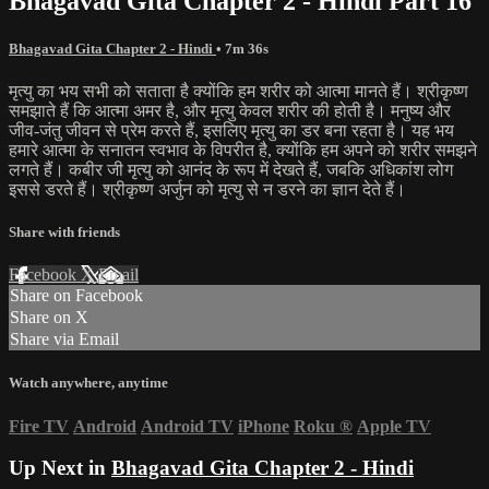
Bhagavad Gita Chapter 2 - Hindi Part 16
Bhagavad Gita Chapter 2 - Hindi
• 7m 36s
मृत्यु का भय सभी को सताता है क्योंकि हम शरीर को आत्मा मानते हैं। श्रीकृष्ण
समझाते हैं कि आत्मा अमर है, और मृत्यु केवल शरीर की होती है। मनुष्य और
जीव-जंतु जीवन से प्रेम करते हैं, इसलिए मृत्यु का डर बना रहता है। यह भय
हमारे आत्मा के सनातन स्वभाव के विपरीत है, क्योंकि हम अपने को शरीर समझने
लगते हैं। कबीर जी मृत्यु को आनंद के रूप में देखते हैं, जबकि अधिकांश लोग
इससे डरते हैं। श्रीकृष्ण अर्जुन को मृत्यु से न डरने का ज्ञान देते हैं।
Share with friends
Facebook
X
Email
Share on Facebook
Share on X
Share via Email
Watch anywhere, anytime
Fire TV
Android
Android TV
iPhone
Roku
®
Apple TV
Up Next in
Bhagavad Gita Chapter 2 - Hindi