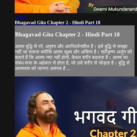
11:38
Bhagavad Gita Chapter 2 - Hindi Part 18
Bhagavad Gita Chapter 2 - Hindi Part 18
आत्मा बुद्धि से परे, अदृश्य और अपरिवर्तनशील है। इसे बुद्धि से समझा
नहीं जा सकता क्योंकि आत्मा सूक्ष्म और अचिंत्य है। श्रीकृष्ण अर्जुन को
बताते हैं कि आत्मा नष्ट नहीं होती, केवल शरीर बदलता है। आत्मा का
संबंध माया के अहंकार से होता है, जो उसे शरीर से जोड़ता है। बुद्धि से
आत्मतत्व को जानना असंभव है ...