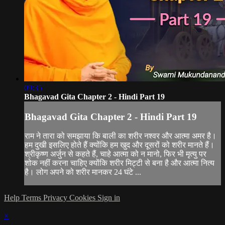
09:35
Bhagavad Gita Chapter 2 - Hindi Part 19
Bhagavad Gita Chapter 2 - Hindi Part 19
राम ने तारा को समझाया कि बाली का शरीर नश्वर और आत्मा अमर है।
हम दुखी इसलिए होते हैं क्योंकि हम खुद और दूसरों को शरीर मानते हैं।
श्रीकृष्ण अर्जुन से कहते हैं, चाहे आत्मा को न मानो, फिर भी मृत्यु पर
शोक नहीं करना चाहिए क्योंकि शरीर मिट्टी से बना है और आत्मा नित्य
है। लोग अपने को शरीर मानकर 24 घंटे ...
Help
Terms
Privacy
Cookies
Sign in
×