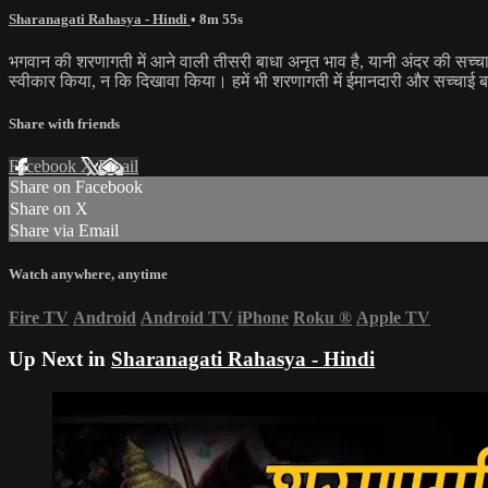
Sharanagati Rahasya - Hindi
• 8m 55s
भगवान की शरणागती में आने वाली तीसरी बाधा अनृत भाव है, यानी अंदर की सच्च
स्वीकार किया, न कि दिखावा किया। हमें भी शरणागती में ईमानदारी और सच्चाई
Share with friends
Facebook
X
Email
Share on Facebook
Share on X
Share via Email
Watch anywhere, anytime
Fire TV
Android
Android TV
iPhone
Roku
®
Apple TV
Up Next in
Sharanagati Rahasya - Hindi