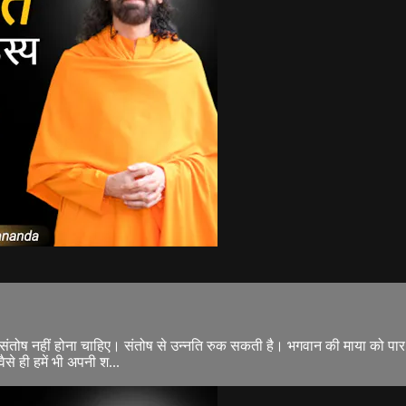
में संतोष नहीं होना चाहिए। संतोष से उन्नति रुक सकती है। भगवान की माया को पा
े ही हमें भी अपनी श...