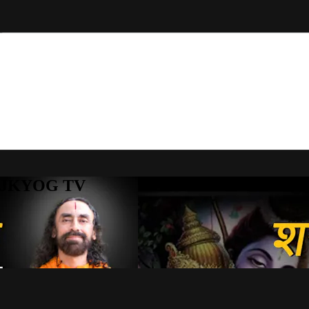
to JKYOG TV