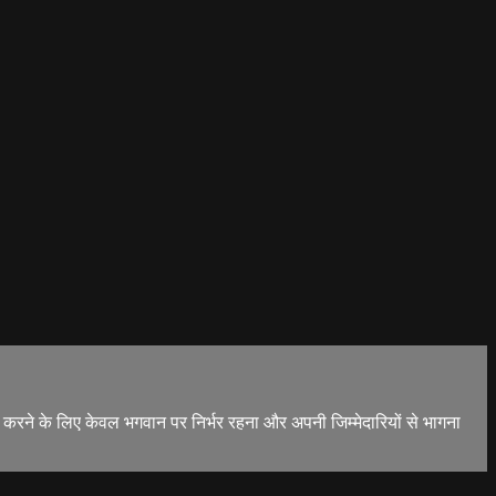
र करने के लिए केवल भगवान पर निर्भर रहना और अपनी जिम्मेदारियों से भागना