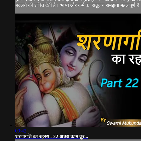
बदलने की शक्ति देती है। भाग्य और कर्म का संतुलन समझना महत्वपूर्ण है
09:42
शरणागति का रहस्य - 22 अच्छा काम तुर...