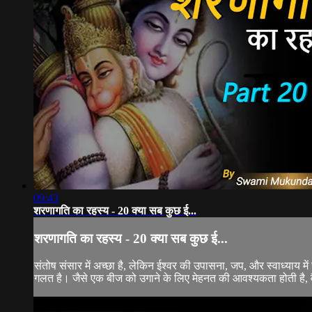
09:43
शरणागति का रहस्य - 20 क्या सब कुछ ई...
शरणागति का रहस्य - 20 क्या सब कुछ ई...
संतोष संसार में अच्छा है, लेकिन ईश्वर की उपासना, जप, और स्वाध्याय 
गलत है। जैसे एक बीज को उगाने के लिए मेहनत की आवश्यकता होती है, वैस