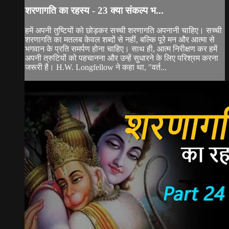
शरणागति का रहस्य - 23 क्या संकल्प भ...
हमें अपनी तुष्टियों को छोड़कर सच्ची शरणागति अपनानी चाहिए। सच्ची
शरणागति का मतलब केवल शब्दों से नहीं, बल्कि पूरे मन और आत्मा से
भगवान के प्रति समर्पण होना चाहिए। साथ ही, आत्म निरीक्षण कर हमें
अपनी त्रुटियों को पहचानना और उन्हें सुधारने के लिए परिश्रम करना
जरूरी है। H.W. Longfellow ने कहा था, "वर्त...