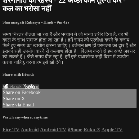
शरणागति का रहस्य - 22 अच्छा काम तुरन्त करें -
कल का भरोसा नहीं
Sharanagati Rahasya - Hindi
• 9m 42s
समय निरंतर बीतता जा रहा है और भगवान ने जो मानव शरीर दिया है, वह भी
काल के साथ समाप्त होता जा रहा है। हमें समय की प्रतीक्षा करने के बजाय,
मिले हुए समय का उपयोग करना चाहिए। वर्तमान क्षण ही परमात्मा का द्वार है और
इसका सही उपयोग करने से कल्याण होता है। विलम्ब करने से हम अच्छे अवसर
खो सकते हैं। जैसे समय बीत रहा है, हमें इसे यथासंभव सही दिशा में उपयोग
करना चाहिए, वरना हम इसे खो देंगे।
Share with friends
Facebook
X
Email
Share on Facebook
Share on X
Share via Email
Watch anywhere, anytime
Fire TV
Android
Android TV
iPhone
Roku
®
Apple TV