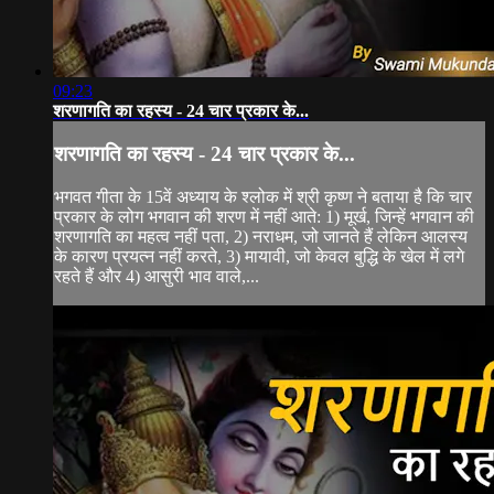
09:23
शरणागति का रहस्य - 24 चार प्रकार के...
शरणागति का रहस्य - 24 चार प्रकार के...
भगवत गीता के 15वें अध्याय के श्लोक में श्री कृष्ण ने बताया है कि चार
प्रकार के लोग भगवान की शरण में नहीं आते: 1) मूर्ख, जिन्हें भगवान की
शरणागति का महत्व नहीं पता, 2) नराधम, जो जानते हैं लेकिन आलस्य
के कारण प्रयत्न नहीं करते, 3) मायावी, जो केवल बुद्धि के खेल में लगे
रहते हैं और 4) आसुरी भाव वाले,...