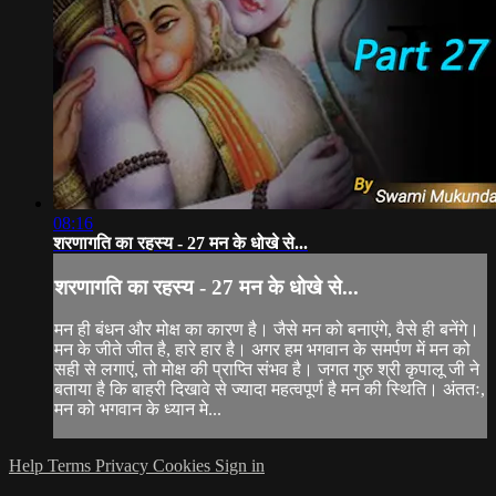
08:16
शरणागति का रहस्य - 27 मन के धोखे से...
शरणागति का रहस्य - 27 मन के धोखे से...
मन ही बंधन और मोक्ष का कारण है। जैसे मन को बनाएंगे, वैसे ही बनेंगे।
मन के जीते जीत है, हारे हार है। अगर हम भगवान के समर्पण में मन को
सही से लगाएं, तो मोक्ष की प्राप्ति संभव है। जगत गुरु श्री कृपालू जी ने
बताया है कि बाहरी दिखावे से ज्यादा महत्वपूर्ण है मन की स्थिति। अंततः,
मन को भगवान के ध्यान मे...
Help
Terms
Privacy
Cookies
Sign in