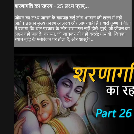
शरणागति का रहस्य - 25 लक्ष्य प्राप्...
जीवन का लक्ष्य जानने के बावजूद कई लोग भगवान की शरण में नहीं
आते। इसका मुख्य कारण आलस्य और लापरवाही है। श्री कृष्ण ने गीता
में बताया कि चार प्रकार के लोग शरणागत नहीं होते: मूर्ख, जो जीवन का
लक्ष्य नहीं जानते; नराधम, जो जानकर भी नहीं करते; मायावी, जिनका
ध्यान बुद्धि के मनोरंजन पर होता है; और आसुरी ...