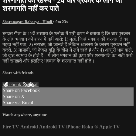
शरणागति का रहस्य - 24 चार प्रकार के लोग जो
शरणागति नहीं कर पाते
Sharanagati Rahasya - Hindi
• 9m 23s
भगवत गीता के 15वें अध्याय के श्लोक में श्री कृष्ण ने बताया है कि चार प्रकार
के लोग भगवान की शरण में नहीं आते: 1) मूर्ख, जिन्हें भगवान की शरणागति का
महत्व नहीं पता, 2) नराधम, जो जानते हैं लेकिन आलस्य के कारण प्रयत्न नहीं
करते, 3) मायावी, जो केवल बुद्धि के खेल में लगे रहते हैं और 4) आसुरी भाव वाले,
जो दुष्ट स्वभाव के होते हैं। ये लोग भगवान की कृपा और शरणागति का सही अर्थ
नहीं समझते और इसलिए भगवान के शरणागत नहीं होते।
Share with friends
Facebook
X
Email
Share on Facebook
Share on X
Share via Email
Watch anywhere, anytime
Fire TV
Android
Android TV
iPhone
Roku
®
Apple TV