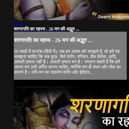
08:22
शरणागति का रहस्य - 26 मन की अद्भुत ...
शरणागति का रहस्य - 26 मन की अद्भुत ...
90 शब्दों में सारांश (हिंदी में): जब हम आत्मा को समझते हैं, तो हमें यह
समझना चाहिए कि सब कुछ, जैसे शरीर, परिवार, बैंक बैलेंस, आदि,
असली हमारा नहीं है। असली हमारा मन है। भगवान कहते हैं कि हमें
अपना मन उन्हें अर्पित करना चाहिए, क्योंकि मन ही बंधन और मोक्ष का
कारण है। यदि मन का सहयोग शरीर और इंद्रिय...