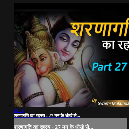
08:16
शरणागति का रहस्य - 27 मन के धोखे से...
शरणागति का रहस्य - 27 मन के धोखे से...