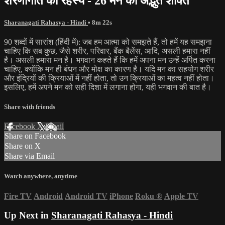
शरणागति का रहस्य - 26 मन की अद्भुत शक्ति
Sharanagati Rahasya - Hindi
• 8m 22s
90 शब्दों में सारांश (हिंदी में): जब हम आत्मा को समझते हैं, तो हमें यह समझना
चाहिए कि सब कुछ, जैसे शरीर, परिवार, बैंक बैलेंस, आदि, असली हमारा नहीं
है। असली हमारा मन है। भगवान कहते हैं कि हमें अपना मन उन्हें अर्पित करना
चाहिए, क्योंकि मन ही बंधन और मोक्ष का कारण है। यदि मन का सहयोग शरीर
और इंद्रियों की क्रियाओं में नहीं होता, तो उन क्रियाओं का महत्व नहीं होता।
इसलिए, हमें अपने मन को सही दिशा में लगाना होगा, यही भगवान की बात है।
Share with friends
Facebook
X
Email
Share on Facebook
Share on X
Share via Email
Watch anywhere, anytime
Fire TV
Android
Android TV
iPhone
Roku
®
Apple TV
Up Next in
Sharanagati Rahasya - Hindi