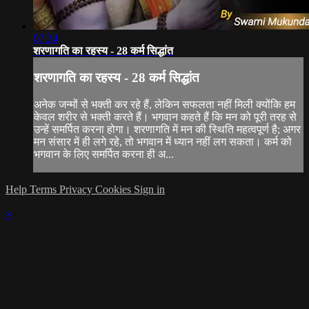
07:34
शरणागति का रहस्य - 28 कर्म सिद्धांत
शरणागति का रहस्य - 28 कर्म सिद्धांत
अनेक जन्मों से भक्ती कर रहे हैं, लेकिन सफलता नहीं मिली क्योंकि हम
केवल शरीर से भक्ती करते हैं। भगवान कहते हैं कि मन को पूरी तरह से
उन्हें समर्पित करना होगा। शरणागति में मन की स्थिति महत्वपूर्ण है; अगर
मन संसार में ही लगे रहे, तो भगवान में ध्यान नहीं लग सकता। कर्म को
भगवान के लिए समर्पित करना ही अ...
Help
Terms
Privacy
Cookies
Sign in
×