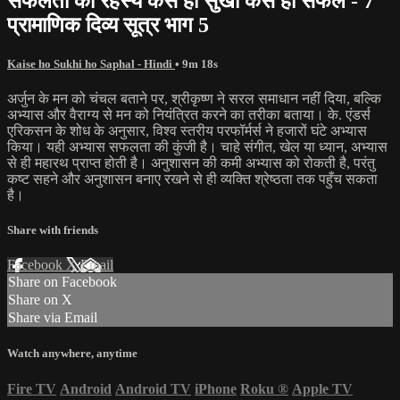
सफलता का रहस्य कैसे हों सुखी कैसे हों सफल - 7
प्रामाणिक दिव्य सूत्र भाग 5
Kaise ho Sukhi ho Saphal - Hindi
• 9m 18s
अर्जुन के मन को चंचल बताने पर, श्रीकृष्ण ने सरल समाधान नहीं दिया, बल्कि
अभ्यास और वैराग्य से मन को नियंत्रित करने का तरीका बताया। के. एंडर्स
एरिकसन के शोध के अनुसार, विश्व स्तरीय परफॉर्मर्स ने हजारों घंटे अभ्यास
किया। यही अभ्यास सफलता की कुंजी है। चाहे संगीत, खेल या ध्यान, अभ्यास
से ही महारथ प्राप्त होती है। अनुशासन की कमी अभ्यास को रोकती है, परंतु
कष्ट सहने और अनुशासन बनाए रखने से ही व्यक्ति श्रेष्ठता तक पहुँच सकता
है।
Share with friends
Facebook
X
Email
Share on Facebook
Share on X
Share via Email
Watch anywhere, anytime
Fire TV
Android
Android TV
iPhone
Roku
®
Apple TV