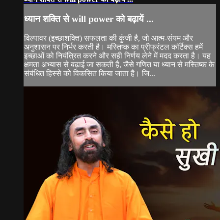
ध्यान शक्ति से will power को बढ़ायें ...
विल्पावर (इच्छाशक्ति) सफलता की कुंजी है, जो आत्म-संयम और
अनुशासन पर निर्भर करती है। मस्तिष्क का प्रीफ्रंटल कॉर्टेक्स हमें
इच्छाओं को नियंत्रित करने और सही निर्णय लेने में मदद करता है। यह
क्षमता अभ्यास से बढ़ाई जा सकती है, जैसे गणित या ध्यान से मस्तिष्क के
संबंधित हिस्से को विकसित किया जाता है। जि...