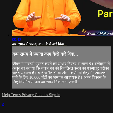
09:42
कम समय में ज़्यादा काम कैसे करें विक...
कम समय में ज़्यादा काम कैसे करें विक...
जीवन में मास्टरी प्राप्त करने का आधार निरंतर अभ्यास है। श्रीकृष्ण ने
अर्जुन को बताया कि चंचल मन को नियंत्रित करने का एकमात्र तरीका
सतत अभ्यास है। चाहे संगीत हो या खेल, किसी भी क्षेत्र में उत्कृष्टता
पाने के लिए 10,000 घंटों का अभ्यास आवश्यक है। आत्म-विकास के
लिए नियमित साधना का समय निकालना ज़रूरी...
Help
Terms
Privacy
Cookies
Sign in
×