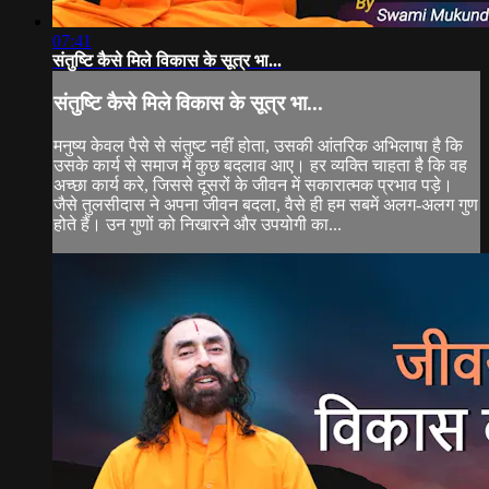
07:41
संतुष्टि कैसे मिले विकास के सूत्र भा...
संतुष्टि कैसे मिले विकास के सूत्र भा...
मनुष्य केवल पैसे से संतुष्ट नहीं होता, उसकी आंतरिक अभिलाषा है कि
उसके कार्य से समाज में कुछ बदलाव आए। हर व्यक्ति चाहता है कि वह
अच्छा कार्य करे, जिससे दूसरों के जीवन में सकारात्मक प्रभाव पड़े।
जैसे तुलसीदास ने अपना जीवन बदला, वैसे ही हम सबमें अलग-अलग गुण
होते हैं। उन गुणों को निखारने और उपयोगी का...