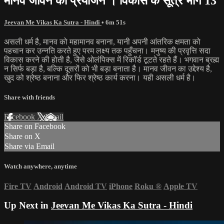
मानव जीवन का प्रयोजन । विकास के सूत्र भाग 13
Jeevan Me Vikas Ka Sutra - Hindi
• 6m 51s
असली धर्म है, मानव को महामानव बनाना, यानी अपनी आंतरिक क्षमता को
पहचान कर उन्नति करते हुए परम लक्ष्य तक पहुँचना। मनुष्य की प्रवृत्ति सदा
विकास करने की होती है, जैसे ओलंपिक्स में रिकॉर्ड टूटते रहते हैं। भगवान ब्रह्म
न सिर्फ बड़ा है, बल्कि दूसरों को भी बड़ा बनाता है। मानव जीवन का उद्देश्य है,
खुद को श्रेष्ठ बनाना और फिर श्रेष्ठ कार्य करना। यही असली धर्म है।
Share with friends
Facebook
X
Email
Share on Facebook
Share on X
Share via Email
Watch anywhere, anytime
Fire TV
Android
Android TV
iPhone
Roku
®
Apple TV
Up Next in
Jeevan Me Vikas Ka Sutra - Hindi