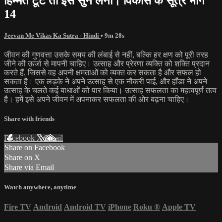
हिम्मत टूटे तो इसे सुन लेना। विकास के सूत्र भाग
14
Jeevan Me Vikas Ka Sutra - Hindi
• 9m 28s
जीवन की गुणवत्ता उसके समय की लंबाई से नहीं, बल्कि हर क्षण को पूरी तरह
जीने की ऊर्जा से मापनी चाहिए। उत्साह और प्रेरणा व्यक्ति को शक्ति प्रदान
करते हैं, जिससे वह अपनी क्षमताओं को व्यक्त कर सकता है और सफल हो
सकता है। एक लड़के ने अपने उत्साह से एक नौकरी पाई, और हॉंडा ने अपने
उत्साह के चलते कई बाधाओं को पार किया। उत्साह सफलता का महत्वपूर्ण तत्व
है। हमें इसे अपने जीवन में अपनाकर सफलता की ओर बढ़ना चाहिए।
Share with friends
Facebook
X
Email
Share on Facebook
Share on X
Share via Email
Watch anywhere, anytime
Fire TV
Android
Android TV
iPhone
Roku
®
Apple TV