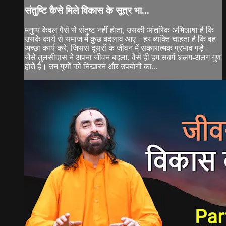
संतुष्टि कैसे मिले विकास के सूत्र भा...
मनुष्य केवल पैसे से संतुष्ट नहीं होता, उसकी आंतरिक अभिलाषा है कि
उसके कार्य से समाज में कुछ बदलाव आए। हर व्यक्ति चाहता है कि वह
अच्छा कार्य करे, जिससे दूसरों के जीवन में सकारात्मक प्रभाव पड़े।
जैसे तुलसीदास ने अपना जीवन बदला, वैसे ही हम सबमें अलग-अलग गुण
होते हैं। उन गुणों को निखारने और उपयोगी का...