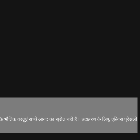
 कि भौतिक वस्तुएं सच्चे आनंद का स्रोत नहीं हैं। उदाहरण के लिए, एल्विस प्रेसली