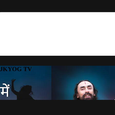
to JKYOG TV