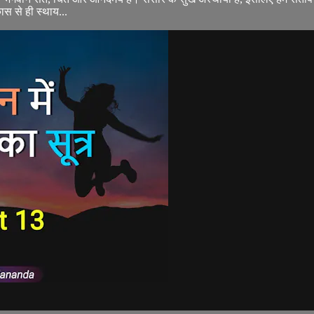
कास से ही स्थाय...