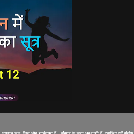
है। भगवान सत, चित और आनंदमय हैं। संसार के सुख अस्थायी हैं, इसलिए हमें संतो