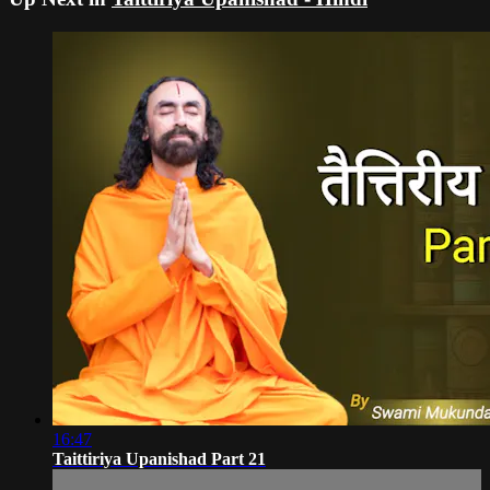
16:47
Taittiriya Upanishad Part 21