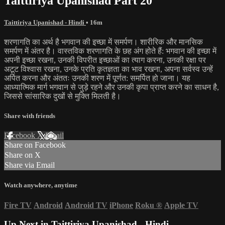
Taittiriya Upanishad Part 20
Taittiriya Upanishad - Hindi
• 16m
शरणागति का अर्थ है भगवान की इच्छा में समर्पण। शारीरिक और मानसिक
समर्पण में अंतर है। वास्तविक शरणागति के छह अंग होते हैं: भगवान की इच्छा में
अपनी इच्छा रखना, उनकी विपरीत इच्छाओं का त्याग करना, उनकी रक्षा पर
अटूट विश्वास रखना, उनके प्रति कृतज्ञता का भाव रखना, अपना सर्वस्व उन्हें
अर्पित करना और अंततः उनकी शरण में पूर्णत: समर्पित हो जाना। यह
आध्यात्मिक मार्ग भगवान से जुड़े रहने और उनकी कृपा प्राप्त करने का साधन है,
जिससे सांसारिक दुखों से मुक्ति मिलती है।
Share with friends
Facebook
X
Email
Share on Facebook
Share on X
Share via Email
Watch anywhere, anytime
Fire TV
Android
Android TV
iPhone
Roku
®
Apple TV
Up Next in
Taittiriya Upanishad - Hindi