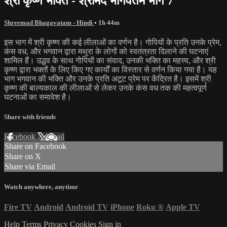
श्री कृष्ण भक्ति - श्रीमद भागवतम भाग 7
Shreemad Bhagavatam - Hindi
• 1h 44m
इस भाग में श्री कृष्ण की कई लीलाओं का वर्णन है। गोपियों के प्रति उनके प्रेम,
कंस वध, और भगवान द्वारा मथुरा के लोगों को स्वतंत्रता दिलाने की घटनाएं
शामिल हैं। उद्धव के साथ गोपियों का संवाद, उनकी भक्ति का महत्त्व, और श्री
कृष्ण द्वारा भक्तों के लिए किए गए कार्यों का विस्तार से वर्णन किया गया है। यह
भाग भगवान की भक्ति और उनके प्रति अटूट प्रेम पर केंद्रित है। इसमें श्री
कृष्ण की बाल्यकाल की लीलाओं से लेकर उनके कंस वध तक की महत्वपूर्ण
घटनाओं का समावेश है।
Share with friends
Facebook
X
Email
Share on Facebook
Share on X
Share via Email
Watch anywhere, anytime
Fire TV
Android
Android TV
iPhone
Roku
®
Apple TV
Help
Terms
Privacy
Cookies
Sign in