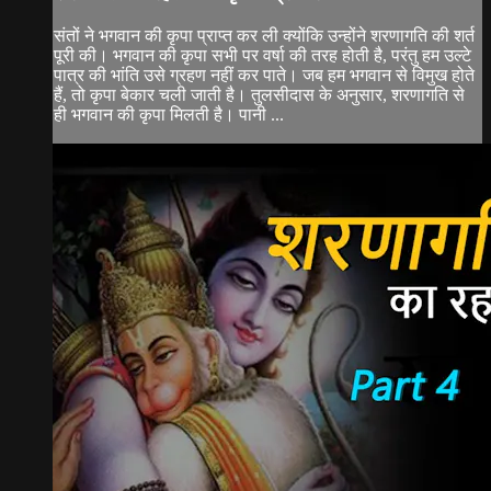
संतों ने भगवान की कृपा प्राप्त कर ली क्योंकि उन्होंने शरणागति की शर्त
पूरी की। भगवान की कृपा सभी पर वर्षा की तरह होती है, परंतु हम उल्टे
पात्र की भांति उसे ग्रहण नहीं कर पाते। जब हम भगवान से विमुख होते
हैं, तो कृपा बेकार चली जाती है। तुलसीदास के अनुसार, शरणागति से
ही भगवान की कृपा मिलती है। पानी ...