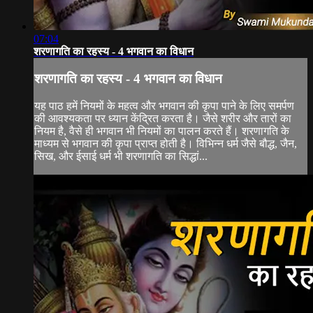
07:04
शरणागति का रहस्य - 4 भगवान का विधान
शरणागति का रहस्य - 4 भगवान का विधान
यह पाठ हमें नियमों के महत्व और भगवान की कृपा पाने के लिए समर्पण
की आवश्यकता पर ध्यान केंद्रित करता है। जैसे शरीर और तारों का
नियम है, वैसे ही भगवान भी नियमों का पालन करते हैं। शरणागति के
माध्यम से भगवान की कृपा प्राप्त होती है। विभिन्न धर्म जैसे बौद्ध, जैन,
सिख, और ईसाई धर्म भी शरणागति का सिद्धां...