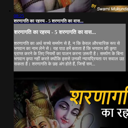
08:25
शरणागति का रहस्य - 5 शरणागति का वास...
शरणागति का रहस्य - 5 शरणागति का वास...
शरणागति का अर्थ सच्चे समर्पण से है, न कि केवल औपचारिक रूप से
भगवान का नाम लेने से। यह पाठ हमें बताता है कि भगवान की कृपा
प्राप्त करने के लिए नियमों का पालन करना ज़रूरी है। समर्पण के बिना
भगवान कृपा नहीं करते क्योंकि इससे उनकी न्यायप्रियता पर सवाल उठ
सकता है। शरणागति के छह अंग होते हैं, जिन्हें सम...