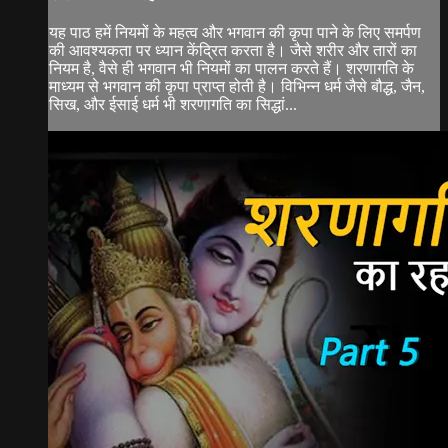
यह पाठ हमें नियमों के महत्व और भगवान की कृपा पाने के लिए समर्पण
की आवश्यकता पर ध्यान केंद्रित करता है। जैसे शरीर और तारों का
नियम है, वैसे ही भगवान भी नियमों का पालन करते हैं। शरणागति के
माध्यम से भगवान की कृपा प्राप्त होती है। विभिन्न धर्म जैसे बौद्ध, जैन,
सिख, और ईसाई धर्म भी शरणागति का सिद्धां...