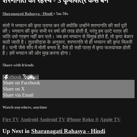
शरणागति का रहस्य - 3 कृपापात्र कैसे बनें
Sharanagati Rahasya - Hindi
• 5m 50s
संतों ने भगवान की कृपा प्राप्त कर ली क्योंकि उन्होंने शरणागति की शर्त पूरी
की। भगवान की कृपा सभी पर वर्षा की तरह होती है, परंतु हम उल्टे पात्र की
भांति उसे ग्रहण नहीं कर पाते। जब हम भगवान से विमुख होते हैं, तो कृपा बेकार
चली जाती है। तुलसीदास के अनुसार, शरणागति से ही भगवान की कृपा मिलती
है। पानी जैसे सीप में मोती बनता है, वैसे ही सही पात्र में कृपा फलदायक होती
है। हमें भगवान की ओर मुख करना होगा।
Share with friends
Facebook
X
Email
Share on Facebook
Share on X
Share via Email
Watch anywhere, anytime
Fire TV
Android
Android TV
iPhone
Roku
®
Apple TV
Up Next in
Sharanagati Rahasya - Hindi