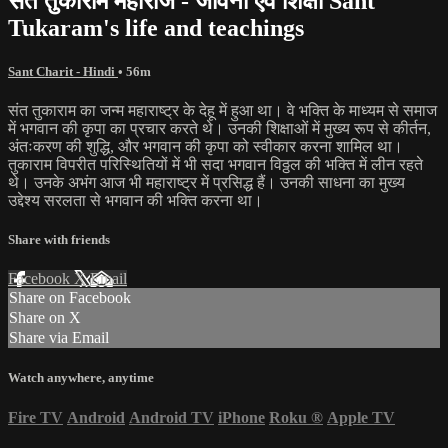
संत तुकाराम महाराज - जीवनी एवं शिक्षा Sant
Tukaram's life and teachings
Sant Charit - Hindi
• 56m
संत तुकाराम का जन्म महाराष्ट्र के देहू में हुआ था। वे भक्ति के माध्यम से समाज
में भगवान की कृपा का प्रचार करते थे। उनकी शिक्षाओं में मुख्य रूप से कीर्तन,
अंतःकरण की शुद्धि, और भगवान की कृपा को स्वीकार करना शामिल था।
तुकाराम विपरीत परिस्थितियों में भी सदा भगवान विठ्ठल की भक्ति में लीन रहते
थे। उनके अभंग आज भी महाराष्ट्र में प्रसिद्ध हैं। उनकी साधना का मुख्य
उद्देश्य सरलता से भगवान की भक्ति करना था।
Share with friends
Facebook
X
Email
Share on Facebook
Share on X
Share via Email
Watch anywhere, anytime
Fire TV
Android
Android TV
iPhone
Roku
®
Apple TV