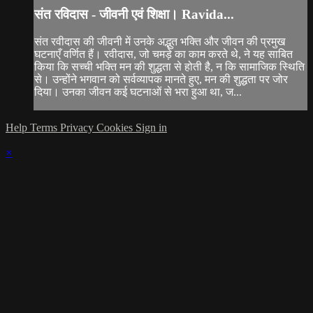
संत रविदास - जीवनी एवं शिक्षा। Ravida...
संत रवीदास की जीवनी में उनके अद्भुत भक्ति और जीवन की प्रमुख
घटनाएँ वर्णित हैं। रवीदास, जो चमड़े का काम करते थे, ने यह साबित
किया कि सच्ची भक्ति मन की शुद्धता से होती है, न कि सामाजिक स्थिति
से। उन्होंने भगवान को सर्वव्यापक मानते हुए, मन की शुद्धता पर जोर
दिया। उनका जीवन कई घटनाओं से भरा हुआ था, ज...
Help
Terms
Privacy
Cookies
Sign in
×