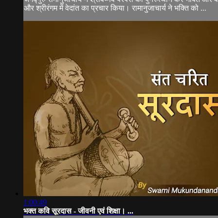
और श्रीरंगम में वेदांत का प्रचार किया। रामानुजाचार्य ने भक्ति को ...
1:00:49
भक्त कवि सूरदास - जीवनी एवं शिक्षा। ...