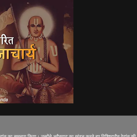
ेदांत का समन्वय किया। उन्होंने अद्वैतवाद का खंडन करते हुए विशिष्टाद्वैत वेदांत की