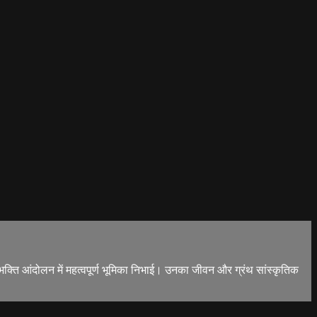
ति आंदोलन में महत्वपूर्ण भूमिका निभाई। उनका जीवन और ग्रंथ सांस्कृतिक