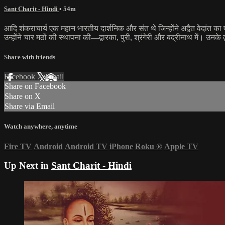
Sant Charit - Hindi
• 54m
आदि शंकराचार्य एक महान भारतीय दार्शनिक और संत थे जिन्होंने अद्वैत वेदांत का
उन्होंने चार मठों की स्थापना की—द्वारका, पुरी, श्रंगेरी और बद्रीनाथ में। उनक
Share with friends
Facebook
X
Email
Share on Facebook
Share on X
Share via Email
Watch anywhere, anytime
Fire TV
Android
Android TV
iPhone
Roku
®
Apple TV
Up Next in
Sant Charit - Hindi