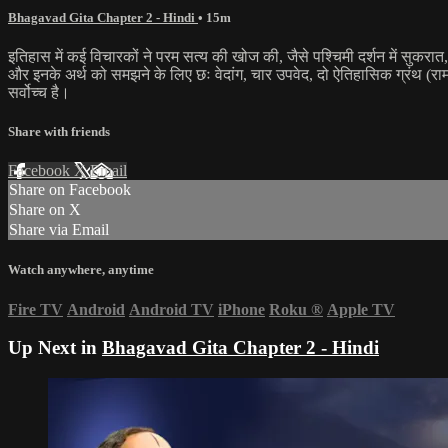
Bhagavad Gita Chapter 2 - Hindi
• 15m
इतिहास में कई विचारकों ने परम सत्य की खोज की, जैसे पश्चिमी दर्शन में सुकरात, प्ल
और इनके अर्थ को समझने के लिए छः वेदांग, चार उपवेद, दो ऐतिहासिक ग्रंथ (रामाय
सर्वोच्च है।
Share with friends
Facebook
X
Email
Share on Facebook
Share on X
Share via Email
Watch anywhere, anytime
Fire TV
Android
Android TV
iPhone
Roku
®
Apple TV
Up Next in
Bhagavad Gita Chapter 2 - Hindi