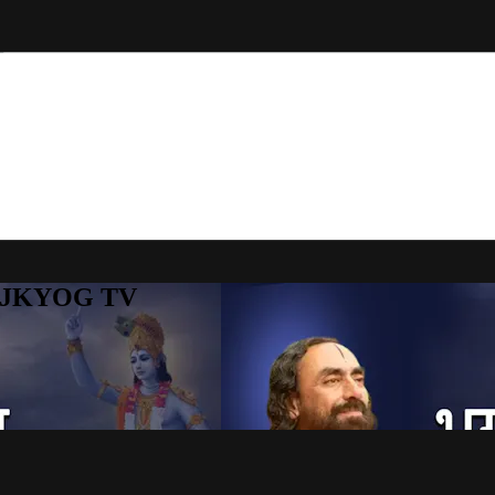
to JKYOG TV