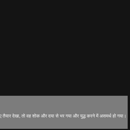
ध के लिए तैयार देखा, तो वह शोक और दया से भर गया और युद्ध करने में असमर्थ हो गया।