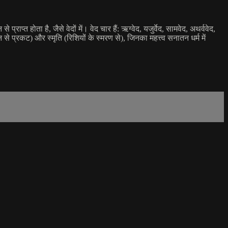
ाप्त होता है, जैसे वेदों में। वेद चार हैं: ऋग्वेद, यजुर्वेद, सामवेद, अथर्ववेद,
े प्रकट) और स्मृति (रिशियों के स्मरण से), जिनका महत्त्व सनातन धर्म में