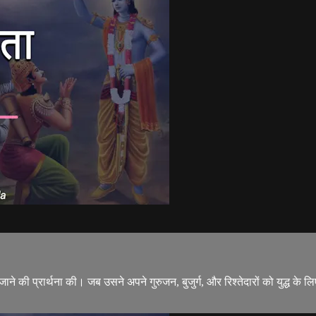
बीच ले जाने की प्रार्थना की। जब उसने अपने गुरुजन, बुजुर्ग, और रिश्तेदारों को युद्