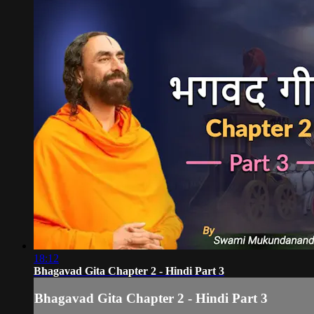
18:12
Bhagavad Gita Chapter 2 - Hindi Part 3
Bhagavad Gita Chapter 2 - Hindi Part 3