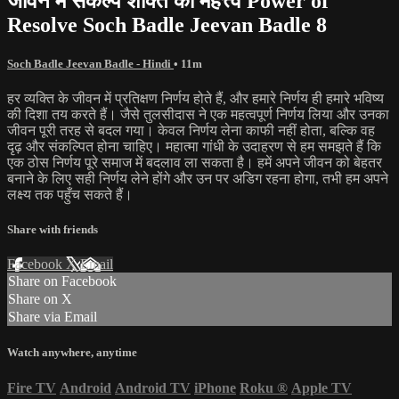
जीवन में संकल्प शक्ति का महत्त्व Power of
Resolve Soch Badle Jeevan Badle 8
Soch Badle Jeevan Badle - Hindi
• 11m
हर व्यक्ति के जीवन में प्रतिक्षण निर्णय होते हैं, और हमारे निर्णय ही हमारे भविष्य
की दिशा तय करते हैं। जैसे तुलसीदास ने एक महत्वपूर्ण निर्णय लिया और उनका
जीवन पूरी तरह से बदल गया। केवल निर्णय लेना काफी नहीं होता, बल्कि वह
दृढ़ और संकल्पित होना चाहिए। महात्मा गांधी के उदाहरण से हम समझते हैं कि
एक ठोस निर्णय पूरे समाज में बदलाव ला सकता है। हमें अपने जीवन को बेहतर
बनाने के लिए सही निर्णय लेने होंगे और उन पर अडिग रहना होगा, तभी हम अपने
लक्ष्य तक पहुँच सकते हैं।
Share with friends
Facebook
X
Email
Share on Facebook
Share on X
Share via Email
Watch anywhere, anytime
Fire TV
Android
Android TV
iPhone
Roku
®
Apple TV