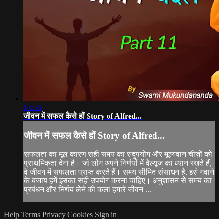
13:56
जीवन में सफल कैसे हों Story of Alfred...
जीवन में सफल कैसे हों Story of Alfred...
सफलता का मूल कारण सही समय का सदुपयोग और मूल्यवान चीज़ों को
प्राथमिकता देना है। जो लोग अपने निर्णयों में वैल्यूज का ध्यान रखते हैं,
वे जीवन में सफलता प्राप्त करते हैं। समय सीमित संसाधन है, इसे गवाने
के बजाय हमें इसका सही उपयोग करना चाहिए। अनुशासन से समय का
प्रबंधन और निर्णय लेने की कला हमारे जीवन ...
Help
Terms
Privacy
Cookies
Sign in