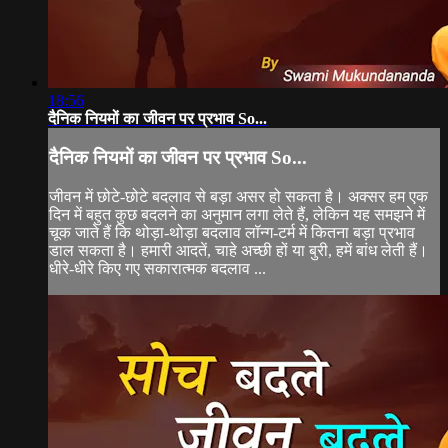
18:56
दैनिक नियमों का जीवन पर प्रभाव So...
दैनिक नियमों का जीवन पर प्रभाव So...
जीवन में छोटे-छोटे बदलाव से बड़ा असर हो सकता है। अक्सर हम एक
दिन में बहुत कुछ बदलने का अनुमान लगा लेते हैं, लेकिन यह समझने में
चूक जाते हैं कि थोड़ा-थोड़ा बदलाव लॉन्ग-टर्म में कितना बड़ा प्रभाव
डाल सकता है। हमारी आदतें, चाहे अच्छी हों या बुरी, हमें बांध लेती हैं।
धीरे-धीरे किए गए सकारात्मक बदलाव ...