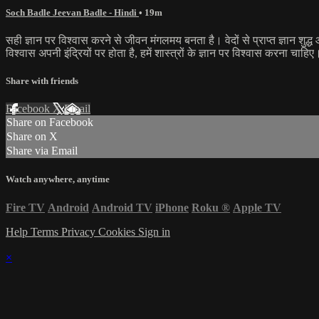
Soch Badle Jeevan Badle - Hindi
• 19m
सही ज्ञान पर विश्वास करने से जीवन मंगलमय बनता है। वेदों से प्राप्त ज्ञान शुद्ध 
विश्वास अपनी इंद्रियों पर होता है, हमें शास्त्रों के ज्ञान पर विश्वास करना
Share with friends
Facebook
X
Email
Share on Facebook
Share on X
Share via Email
Watch anywhere, anytime
Fire TV
Android
Android TV
iPhone
Roku
®
Apple TV
Help
Terms
Privacy
Cookies
Sign in
×