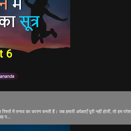
 इन रिश्तों में तनाव का कारण बनती हैं। जब हमारी अपेक्षाएँ पूरी नहीं होतीं, तो हम
वह प...