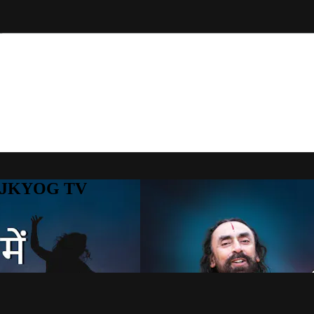
to JKYOG TV