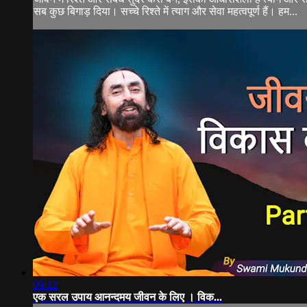
सब कुछ बिगाड़ दिया। सच्चे रिश्ते में त्याग और सेवा महत्वपूर्ण हैं। हम...
09:12
एक सरल उपाय आनन्दमय जीवन के लिए । विक...